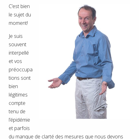
C’est bien
le sujet du
moment!
Je suis
souvent
interpellé
et vos
préoccupa
tions sont
bien
légitimes
compte
tenu de
l’épidémie
et parfois
du manque de clarté des mesures que nous devons