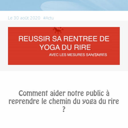
Le 30 août 2020
Actu
Comment aider notre public à
reprendre le chemin du yoga du rire
?