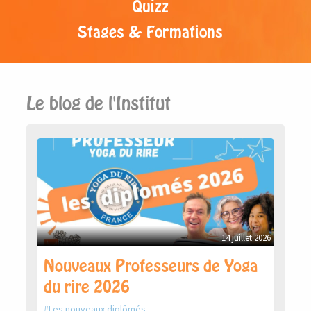
Quizz
Stages & Formations
Le blog de l'Institut
14 juillet 2026
Nouveaux Professeurs de Yoga
du rire 2026
Les nouveaux diplômés