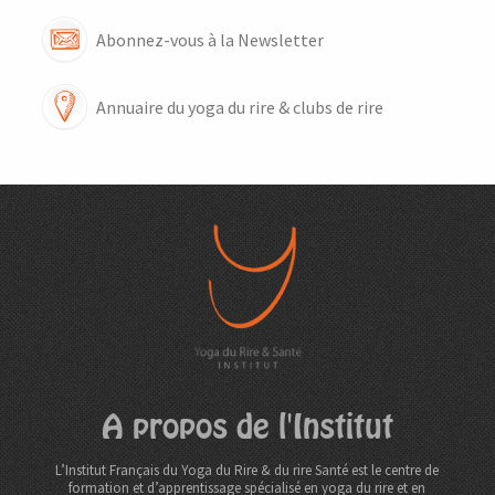
Abonnez-vous à la Newsletter
Annuaire du yoga du rire & clubs de rire
A propos de l'Institut
L’Institut Français du Yoga du Rire & du rire Santé est le centre de
formation et d’apprentissage spécialisé en yoga du rire et en