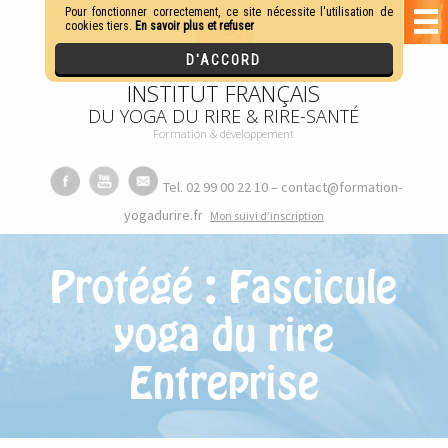
INSTITUT FRANÇAIS
DU YOGA DU RIRE & RIRE-SANTÉ
Formation & développement
Tel. 02 99 00 22 10 – contact@formation-
yogadurire.fr
M
on suivi d’inscription
Protégé : Fascicule
yoga du rire
Entreprise