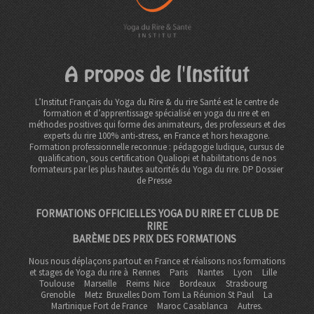
A propos de l'Institut
L’Institut Français du Yoga du Rire & du rire Santé est le centre de
formation et d’apprentissage spécialisé en yoga du rire et en
méthodes positives qui forme des animateurs, des professeurs et des
experts du rire 100% anti-stress, en France et hors hexagone.
Formation professionnelle reconnue : pédagogie ludique, cursus de
qualification, sous certification Qualiopi et habilitations de nos
formateurs par les plus hautes autorités du Yoga du rire. DP
Dossier
de Presse
FORMATIONS OFFICIELLES YOGA DU RIRE ET CLUB DE
RIRE
BARÈME DES PRIX DES FORMATIONS
Nous nous déplaçons partout en France et réalisons nos formations
et stages de Yoga du rire à
Rennes
Paris
Nantes
Lyon
Lille
Toulouse
Marseille
Reims
Nice
Bordeaux
Strasbourg
Grenoble
Metz Bruxelles Dom Tom
La Réunion St Paul
La
Martinique Fort de France
Maroc Casablanca
Autres.