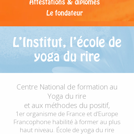
Attestations & diplômes
Le fondateur
L’Institut, l’école de
yoga du rire
Centre National de formation au
Yoga du rire
et aux méthodes du positif,
1er organisme de France et d’Europe
Francophone habilité à former au plus
haut niveau. École de yoga du rire