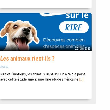
15 juin 2023
Les animaux rient-ils ?
Actu
Rire et Émotions, les animaux rient-ils? On a fait le point
avec cette étude américaine Une étude américaine
[...]