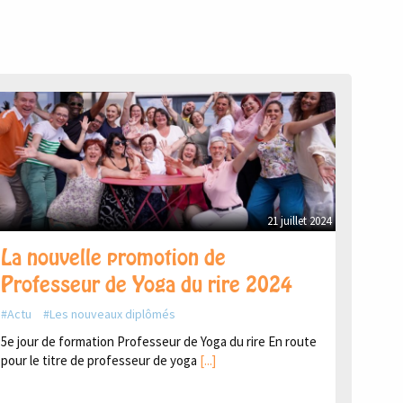
21 juillet 2024
La nouvelle promotion de
Professeur de Yoga du rire 2024
Actu
Les nouveaux diplômés
5e jour de formation Professeur de Yoga du rire En route
pour le titre de professeur de yoga
[...]