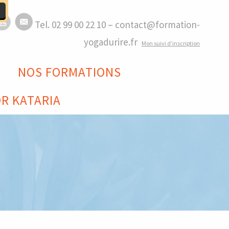
Tel. 02 99 00 22 10 – contact@formation-
yogadurire.fr
M
on suivi d’inscription
NOS FORMATIONS
R KATARIA