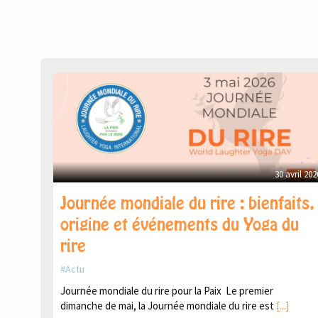
30 avril 202
Journée mondiale du rire : bienfaits,
origine et événements du Yoga du
rire
Actu
Journée mondiale du rire pour la Paix Le premier
dimanche de mai, la Journée mondiale du rire est
[...]