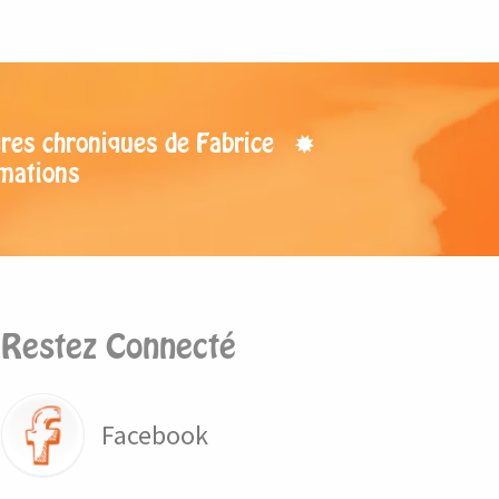
res chroniques de Fabrice
mations
Restez Connecté
Facebook