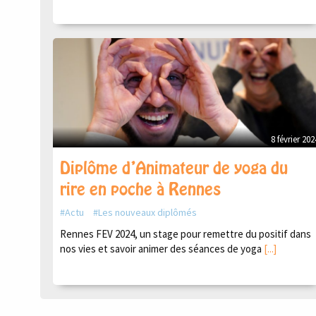
8 février 202
Diplôme d’Animateur de yoga du
rire en poche à Rennes
Actu
Les nouveaux diplômés
Rennes FEV 2024, un stage pour remettre du positif dans
nos vies et savoir animer des séances de yoga
[...]