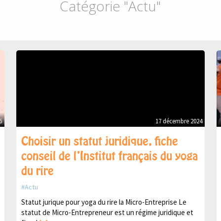
Catégorie "Actu"
6
17 décembre 2024
Choisir un statut juridique, fiche
conseil de l’Institut français du yoga
du rire
Actu
Statut jurique pour yoga du rire la Micro-Entreprise Le
statut de Micro-Entrepreneur est un régime juridique et