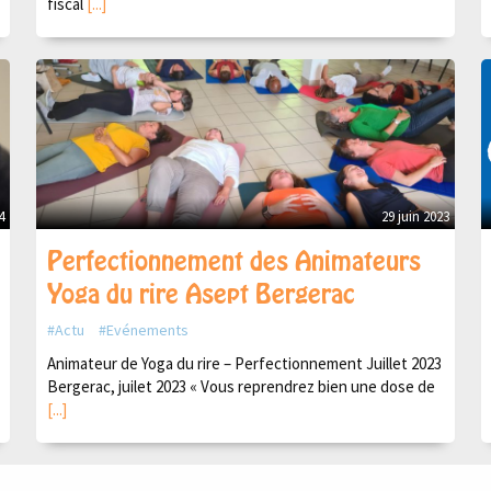
fiscal
[...]
4
29 juin 2023
Perfectionnement des Animateurs
Yoga du rire Asept Bergerac
Actu
Evénements
Animateur de Yoga du rire – Perfectionnement Juillet 2023
Bergerac, juilet 2023 « Vous reprendrez bien une dose de
[...]