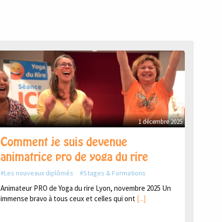
1 décembre 2025
Comment je suis devenue
animatrice pro de yoga du rire
Les nouveaux diplômés
Stages & Formations
Animateur PRO de Yoga du rire Lyon, novembre 2025 Un
immense bravo à tous ceux et celles qui ont
[...]