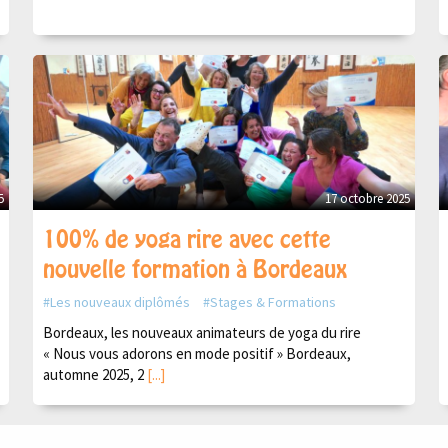
5
17 octobre 2025
100% de yoga rire avec cette
nouvelle formation à Bordeaux
Les nouveaux diplômés
Stages & Formations
Bordeaux, les nouveaux animateurs de yoga du rire
« Nous vous adorons en mode positif » Bordeaux,
automne 2025, 2
[...]