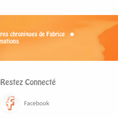
res chroniques de Fabrice
mations
Restez Connecté
Facebook