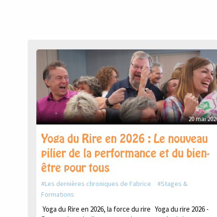
20 mai 202
Yoga du Rire en 2026 : Le nouveau
pilier de la performance et du bien-
être pour tous
Les dernières chroniques de Fabrice
Stages &
Formations
Yoga du Rire en 2026, la force du rire Yoga du rire 2026 -