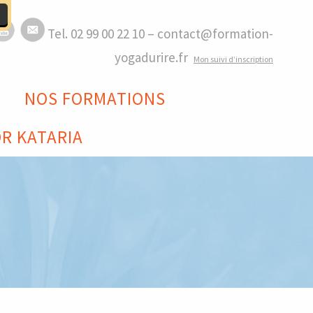
Tel. 02 99 00 22 10 – contact@formation-
yogadurire.fr
M
on suivi d’inscription
NOS FORMATIONS
R KATARIA