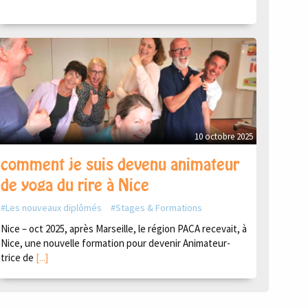
10 octobre 2025
comment je suis devenu animateur
de yoga du rire à Nice
Les nouveaux diplômés
Stages & Formations
Nice – oct 2025, après Marseille, le région PACA recevait, à
Nice, une nouvelle formation pour devenir Animateur-
trice de
[...]