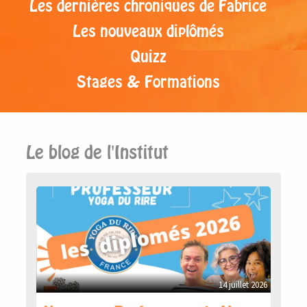
Les dernières chroniques de Fabrice
Les nouveaux diplômés
Quizz
Stages & Formations
Le blog de l'Institut
14 juillet 2026