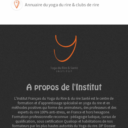
Annuaire du yoga du rire & clubs de rire
A propos de l'Institut
L’Institut Français du Yoga du Rire & du rire Santé est le centre de
formation et d’apprentissage spécialisé en yoga du rire et en
méthodes positives qui forme des animateurs, des professeurs et des
experts du rire 100% anti-stress, en France et hors hexagone.
Formation professionnelle reconnue : pédagogie ludique, cursus de
qualification, sous certification Qualiopi et habilitations de nos
formateurs par les plus hautes autorités du Yoga du rire. DP
Dossier