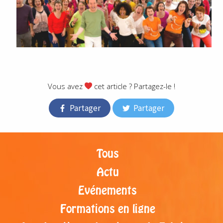
.
Vous avez
cet article ? Partagez-le !
Partager
Partager
Tous
Actu
Evénements
Formations en ligne