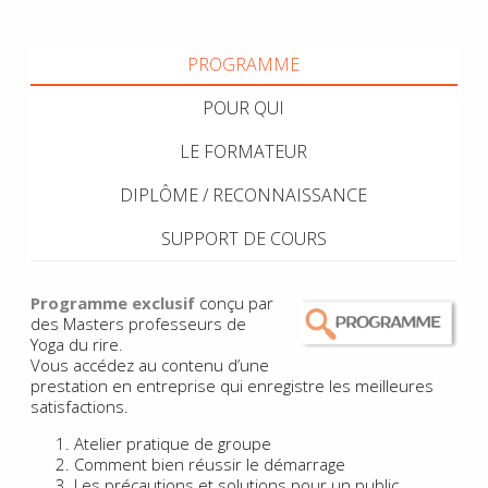
PROGRAMME
POUR QUI
LE FORMATEUR
DIPLÔME / RECONNAISSANCE
SUPPORT DE COURS
Programme exclusif
conçu par
des Masters professeurs de
Yoga du rire.
Vous accédez au contenu d’une
prestation en entreprise qui enregistre les meilleures
satisfactions.
Atelier pratique de groupe
Comment bien réussir le démarrage
Les précautions et solutions pour un public