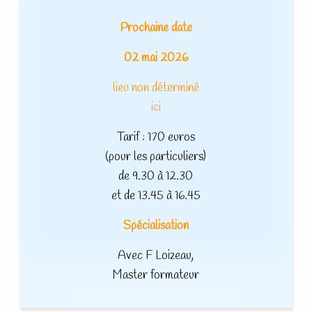
Prochaine date
02 mai 2026
lieu non déterminé
ici
Tarif : 170 euros
(pour les particuliers)
de 9.30 à 12.30
et de 13.45 à 16.45
Spécialisation
Avec F Loizeau,
Master formateur