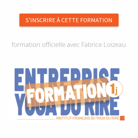
S'INSCRIRE À CETTE FORMATION
formation officielle avec Fabrice Loizeau