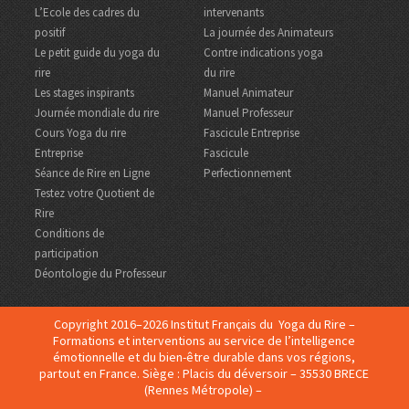
L’Ecole des cadres du
intervenants
positif
La journée des Animateurs
Le petit guide du yoga du
Contre indications yoga
rire
du rire
Les stages inspirants
Manuel Animateur
Journée mondiale du rire
Manuel Professeur
Cours Yoga du rire
Fascicule Entreprise
Entreprise
Fascicule
Séance de Rire en Ligne
Perfectionnement
Testez votre Quotient de
Rire
Conditions de
participation
Déontologie du Professeur
Copyright 2016–2026 Institut Français du Yoga du Rire –
Formations et interventions au service de l’intelligence
émotionnelle et du bien-être durable dans vos régions,
partout en France. Siège : Placis du déversoir – 35530 BRECE
(Rennes Métropole) –