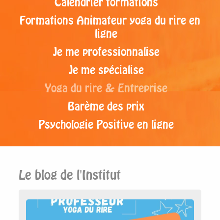
Calendrier formations
Formations Animateur yoga du rire en
ligne
Je me professionnalise
Je me spécialise
Yoga du rire & Entreprise
Barème des prix
Psychologie Positive en ligne
Le blog de l'Institut