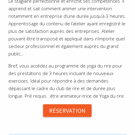
Le stagiaire perfectionne et enrichit ses compétences. Il
apprend et sait comment animer une intervention
notamment en entreprise d’une durée jusqu’à 3 heures.
Apprentissage du contenu de l’atelier ayant enregistré le
plus de satisfaction auprès des entreprises. Atelier
pouvant être transposé et appliqué dans n’importe quel
secteur professionnel et également auprès du grand
public…
Bref, vous accédez au programme de yoga du rire pour
des prestations de 3 heures incluant de nouveaux
exercices. Idéal pour répondre à des demandes
dépassant le cadre du club de rire et de durée plus
longue. Pré requis : être animateur-trice de Yoga du rire.
RÉSERVATION