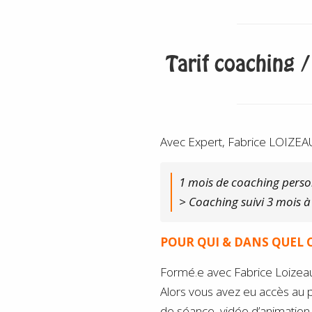
Tarif coaching 
Avec Expert, Fabrice LOIZEA
1 mois de coaching perso
> Coaching suivi 3 mois à 
POUR QUI & DANS QUEL C
Formé.e avec Fabrice Loizea
Alors vous avez eu accès au 
de séance, vidéo d’animation, 