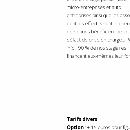
micro-entreprises et auto
entreprise
s ainsi que les asso
dont les effectifs sont inférieu
personnes bénéficient de ce t
défaut de prise en charge… P
info, 90 % de nos stagiaires
financent eux-mêmes leur for
Tarifs divers
Option
: + 15 euros pour figu