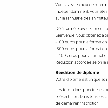
Vous avez le choix de retenir 
Indépendamment, vous êtes enreg
sur le l’annuaire des animate
Déjà formé.e avec Fabrice Lo
Bienvenue, vous obtenez alor
-100 euros pour la formation 
-300 euros pour la formation 
– 100 euros pour la formation
Réduction accordée selon le n
Réédition de diplôme
.
Votre diplôme est unique et il
Les formations ponctuelles ou 
présentation. Dans tous les c
de démarrer l’inscription.