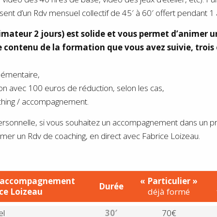
nt d’un Rdv mensuel collectif de 45′ à 60′ offert pendant 1 
mateur 2 jours) est solide et vous permet d’animer u
contenu de la formation que vous avez suivie, trois 
lémentaire,
n avec 100 euros de réduction, selon les cas,
ching / accompagnement.
sonnelle, si vous souhaitez un accompagnement dans un proj
mer un Rdv de coaching, en direct avec Fabrice Loizeau.
l, accompagnement
« Particulier »
Durée
ce Loizeau
déjà formé
el
30′
70€