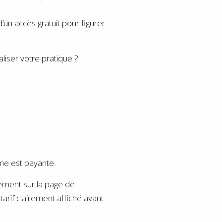
d’un accès gratuit pour figurer
aliser votre pratique ?
ôme est payante.
ctement sur la page de
arif clairement affiché avant