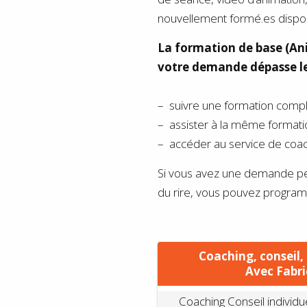
nouvellement formé.es dispose
La formation de base (Ani
votre demande dépasse le 
– suivre une formation comp
– assister à la même formatio
– accéder au service de coa
Si vous avez une demande per
du rire, vous pouvez program
Coaching, consei
Avec Fabri
Coaching Conseil individu