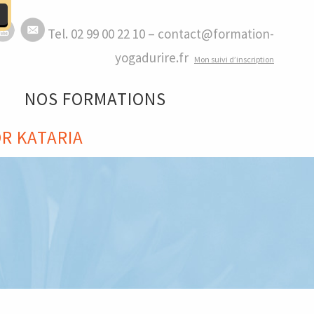
Tel. 02 99 00 22 10 – contact@formation-
yogadurire.fr
M
on suivi d’inscription
NOS FORMATIONS
R KATARIA