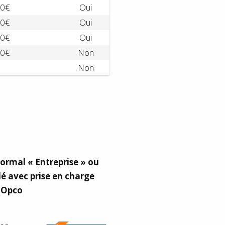
0€
Oui
0€
Oui
0€
Oui
0€
Non
Non
normal « Entreprise » ou
lé avec prise en charge
 Opco