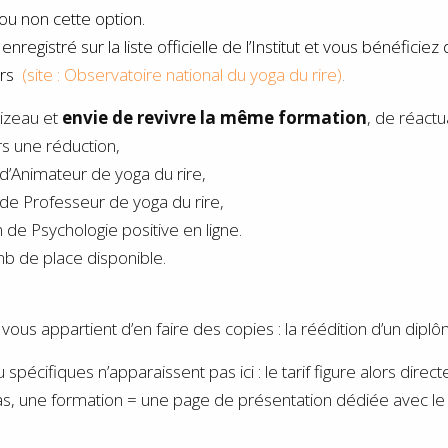
ou non cette option.
istré sur la liste officielle de l’Institut et vous bénéficiez 
urs
(site : Observatoire national du yoga du rire)
.
izeau et
envie de revivre la même formation
, de réactu
s une réduction,
d’Animateur de yoga du rire,
de Professeur de yoga du rire,
 de Psychologie positive en ligne.
b de place disponible.
 vous appartient d’en faire des copies : la réédition d’un dipl
spécifiques n’apparaissent pas ici : le tarif figure alors dire
as, une formation = une page de présentation dédiée avec le t