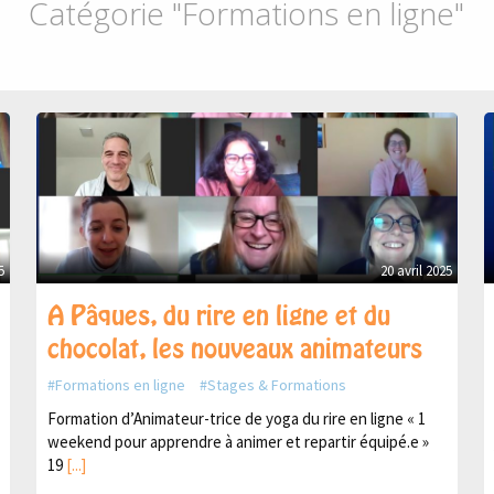
Catégorie "Formations en ligne"
5
20 avril 2025
A Pâques, du rire en ligne et du
chocolat, les nouveaux animateurs
Formations en ligne
Stages & Formations
Formation d’Animateur-trice de yoga du rire en ligne « 1
weekend pour apprendre à animer et repartir équipé.e »
19
[...]