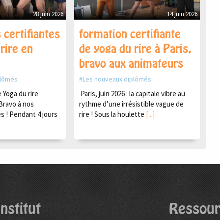
28 juin 2026
14 juin 2026
 certifiantes
formation certifiante
rire en
de yoga du rire à Paris,
bravo aux animateurs
plômés
Les nouveaux diplômés
Yoga du rire
Paris, juin 2026 : la capitale vibre au
Bravo à nos
rythme d’une irrésistible vague de
s ! Pendant 4 jours
rire ! Sous la houlette
[...]
nstitut
Ressour