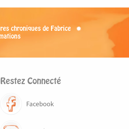
res chroniques de Fabrice
mations
Restez Connecté
Facebook