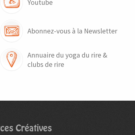
Youtube
Abonnez-vous à la Newsletter
Annuaire du yoga du rire &
clubs de rire
ces Créatives