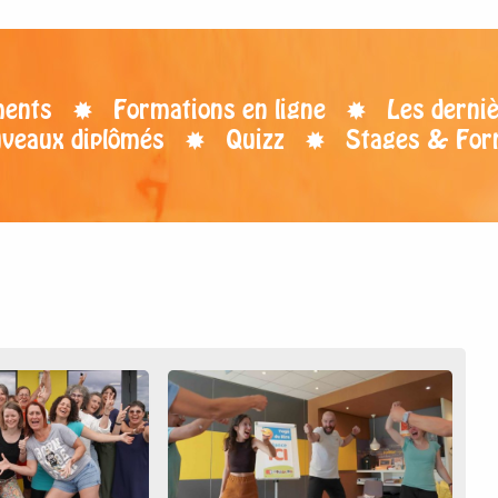
ents
Formations en ligne
Les derniè
uveaux diplômés
Quizz
Stages & For