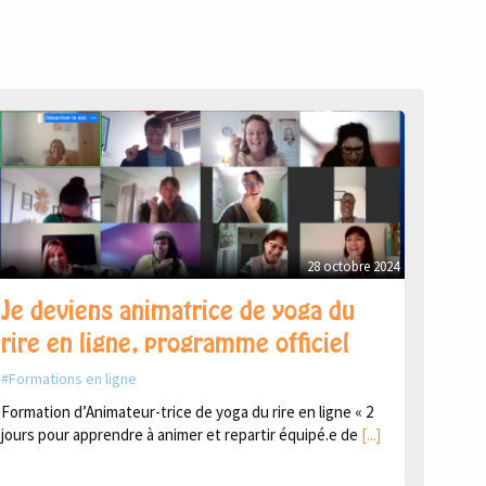
28 octobre 2024
Je deviens animatrice de yoga du
rire en ligne, programme officiel
Formations en ligne
Formation d’Animateur-trice de yoga du rire en ligne « 2
jours pour apprendre à animer et repartir équipé.e de
[...]