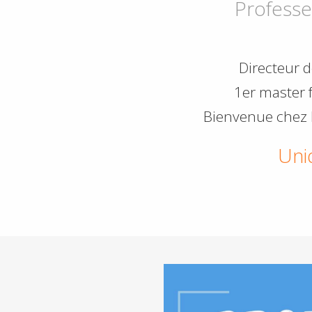
Professe
Directeur d
1er master 
Bienvenue chez l
Uni