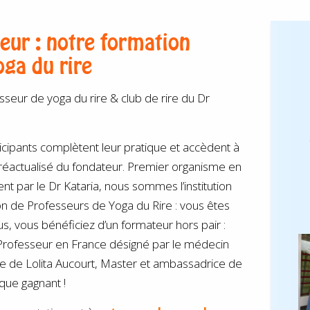
eur : notre formation
ga du rire
seur de yoga du rire & club de rire du Dr
icipants complètent leur pratique et accèdent à
 réactualisé du fondateur. Premier organisme en
t par le Dr Kataria, nous sommes l’institution
n de Professeurs de Yoga du Rire : vous êtes
, vous bénéficiez d’un formateur hors pair :
Professeur en France désigné par le médecin
ée de Lolita Aucourt, Master et ambassadrice de
que gagnant !