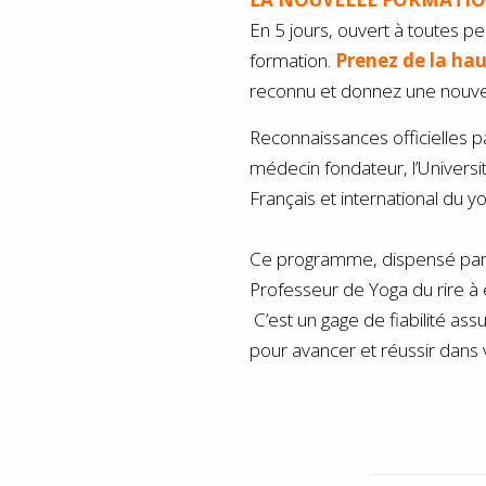
En 5 jours, o
uvert à toutes pe
formation.
Prenez de la hau
reconnu et donnez une nouvel
Reconnaissances officielles par
médecin fondateur, l’Université
Français et international du yo
Ce programme, dispensé par F
Professeur de Yoga du rire à ê
C’est un gage de fiabilité
assur
pour avancer et réussir dans 