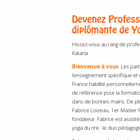
Devenez Profess
diplômante de Yo
Hissez-vous au rang de profes
Kataria.
Bienvenue
à vous
.
Les part
l’enseignement spécifique et
France habilité personnellemen
de référence pour la formatio
dans de bonnes mains. De plus
Fabrice Loizeau, 1er Master 
fondateur. Fabrice est assist
yoga du rire : le duo pédagogi