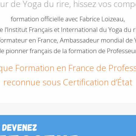
ur de Yoga du rire, hissez vos comp
formation officielle avec Fabrice Loizeau,
e l’Institut Français et International du Yoga du r
formateur en France, Ambassadeur mondial de Y
e pionner français de la formation de Professeur
que Formation en France de Profes
reconnue sous Certification d’État