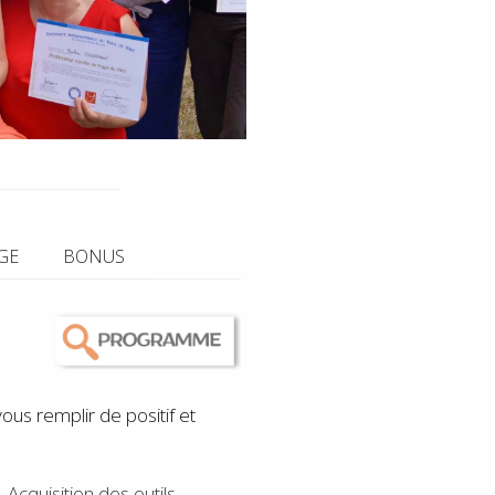
GE
BONUS
us remplir de positif et
.
Acquisition des outils