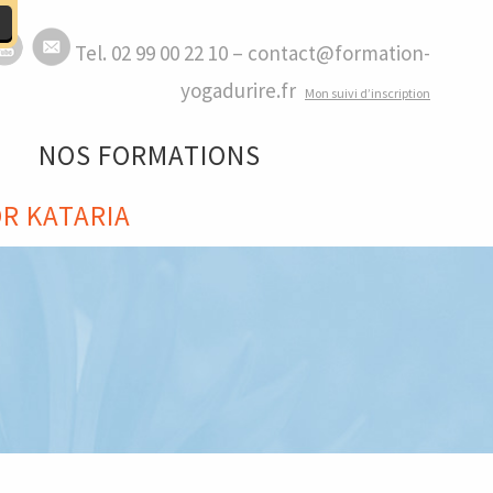
Tel. 02 99 00 22 10 – contact@formation-
yogadurire.fr
M
on suivi d’inscription
NOS FORMATIONS
R KATARIA