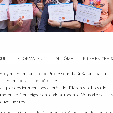
QUI
LE FORMATEUR
DIPLÔME
PRISE EN CHAR
 joyeusement au titre de Professeur du Dr Kataria par la
ichissement de vos compétences.
quer des interventions auprès de différents publics (dont
mmencer à enseigner en totale autonomie. Vous allez aussi vo
ouveaux rires.
niques anti stress, de lâcher prise, d’évacuation des tensions