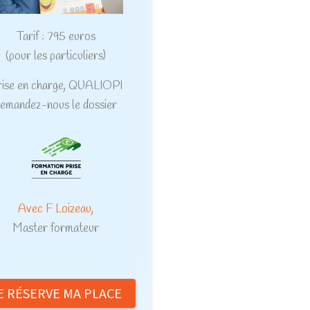
Tarif : 795 euros
(pour les particuliers)
rise en charge, QUALIOPI
emandez-nous le dossier
Avec F Loizeau,
Master formateur
E RÉSERVE MA PLACE