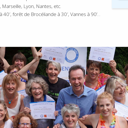
e, Marseille, Lyon, Nantes, etc.
 à 40′, forêt de Brocéliande à 30′, Vannes à 90’…