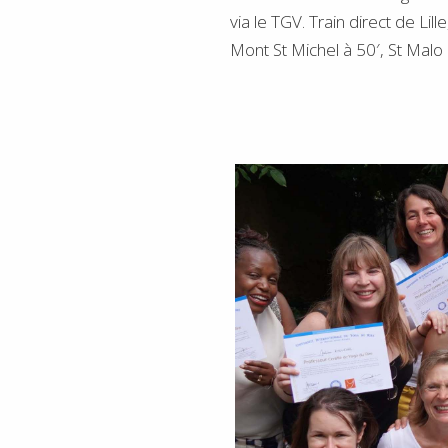
via le TGV. Train direct de Lill
Mont St Michel à 50′, St Malo