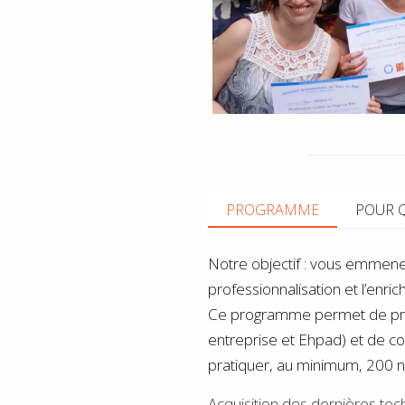
PROGRAMME
POUR 
Notre objectif : vous emmener
professionnalisation et l’enr
Ce programme permet de prati
entreprise et Ehpad) et de co
pratiquer, au minimum, 200 n
Acquisition des dernières tech