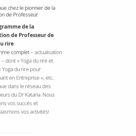
ue chez le pionnier de la
on de Professeur.
ogramme de la
tion
de Professeur de
u rire
mme complet
– actualisation
 – dont « Yoga du rire et
 « Yoga du rire pour
ant en Entreprise », etc..
ue dans le réseau des
eurs du Dr Kataria. Nous
ns vos succès et
iasmons vos activités!