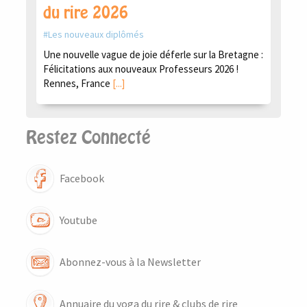
du rire 2026
Les nouveaux diplômés
Une nouvelle vague de joie déferle sur la Bretagne :
Félicitations aux nouveaux Professeurs 2026 !
Rennes, France
[...]
Restez Connecté
Facebook
Youtube
Abonnez-vous à la Newsletter
Annuaire du yoga du rire & clubs de rire