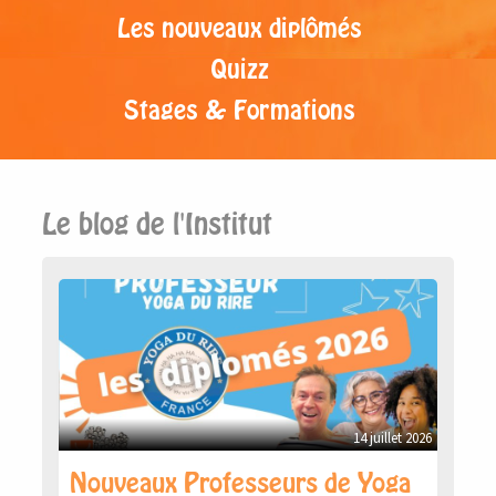
Les nouveaux diplômés
Quizz
Stages & Formations
Le blog de l'Institut
14 juillet 2026
Nouveaux Professeurs de Yoga