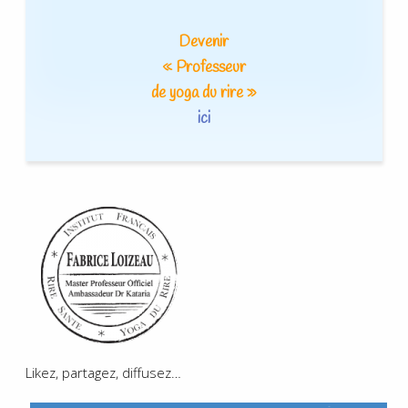
Devenir
« Professeur
de yoga du rire »
ici
Likez, partagez, diffusez…