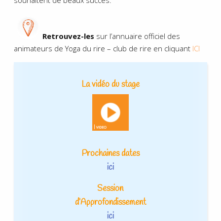
souhaitent de beaux succès.
Retrouvez-les
sur l’annuaire officiel des
animateurs de Yoga du rire – club de rire en cliquant
ICI
La vidéo du stage
Prochaines dates
ici
Session
d’Approfondissement
ici