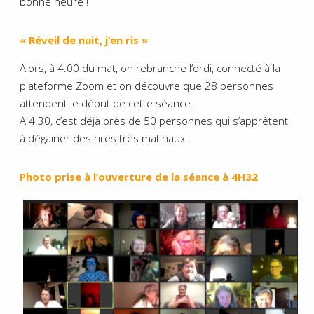
bonne heure !
« Réveil de nuit, j’en ris »
Alors, à 4.00 du mat, on rebranche l’ordi, connecté à la
plateforme Zoom et on découvre que 28 personnes
attendent le début de cette séance.
A 4.30, c’est déjà près de 50 personnes qui s’apprêtent
à dégainer des rires très matinaux.
Photo
prise
à
l’ouverture
de la séance à 4H32