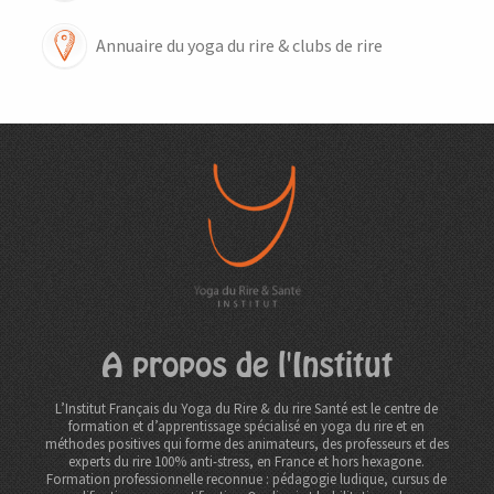
Annuaire du yoga du rire & clubs de rire
A propos de l'Institut
L’Institut Français du Yoga du Rire & du rire Santé est le centre de
formation et d’apprentissage spécialisé en yoga du rire et en
méthodes positives qui forme des animateurs, des professeurs et des
experts du rire 100% anti-stress, en France et hors hexagone.
Formation professionnelle reconnue : pédagogie ludique, cursus de