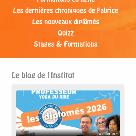
Les dernières chroniques de Fabrice
Les nouveaux diplômés
Quizz
Stages & Formations
Le blog de l'Institut
14 juillet 2026