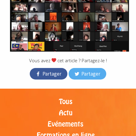
Vous avez
cet article ? Partagez-le !
Partager
Partager
Tous
Actu
Evénements
Formations en ligne