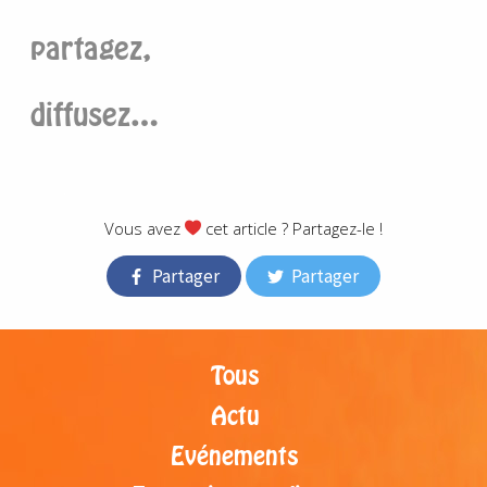
partagez,
diffusez…
.
Vous avez
cet article ? Partagez-le !
Partager
Partager
Tous
Actu
Evénements