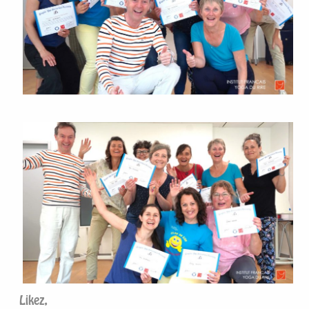
Likez,