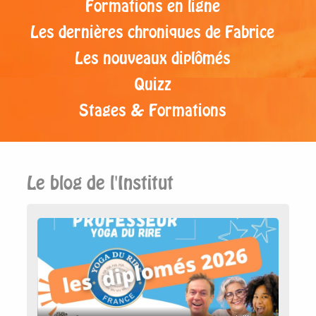
Formations en ligne
Les dernières chroniques de Fabrice
Les nouveaux diplômés
Quizz
Stages & Formations
Le blog de l'Institut