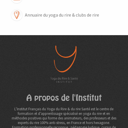
Annuaire du yoga du rire & clubs de rire
A propos de l'Institut
L’Institut Français du Yoga du Rire & du rire Santé est le centre de
formation et d’apprentissage spécialisé en yoga du rire et en
méthodes positives qui forme des animateurs, des professeurs et des
experts du rire 100% anti-stress, en France et hors hexagone.
Formation professionnelle reconnue : pédagogie ludique, cursus de