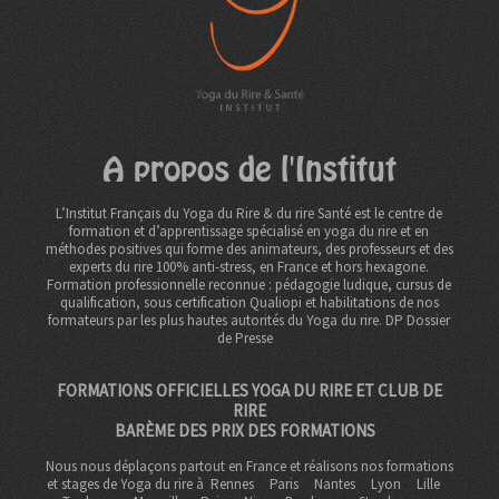
A propos de l'Institut
L’Institut Français du Yoga du Rire & du rire Santé est le centre de
formation et d’apprentissage spécialisé en yoga du rire et en
méthodes positives qui forme des animateurs, des professeurs et des
experts du rire 100% anti-stress, en France et hors hexagone.
Formation professionnelle reconnue : pédagogie ludique, cursus de
qualification, sous certification Qualiopi et habilitations de nos
formateurs par les plus hautes autorités du Yoga du rire. DP
Dossier
de Presse
FORMATIONS OFFICIELLES YOGA DU RIRE ET CLUB DE
RIRE
BARÈME DES PRIX DES FORMATIONS
Nous nous déplaçons partout en France et réalisons nos formations
et stages de Yoga du rire à
Rennes
Paris
Nantes
Lyon
Lille