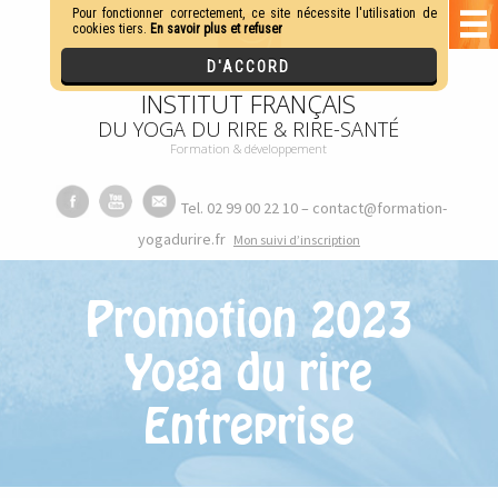
INSTITUT FRANÇAIS
DU YOGA DU RIRE & RIRE-SANTÉ
Formation & développement
Tel. 02 99 00 22 10 – contact@formation-
yogadurire.fr
M
on suivi d’inscription
Promotion 2023
Yoga du rire
Entreprise