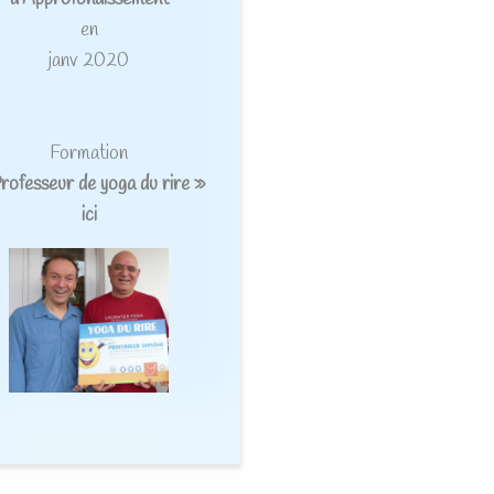
en
janv 2020
Formation
rofesseur de yoga du rire »
ici