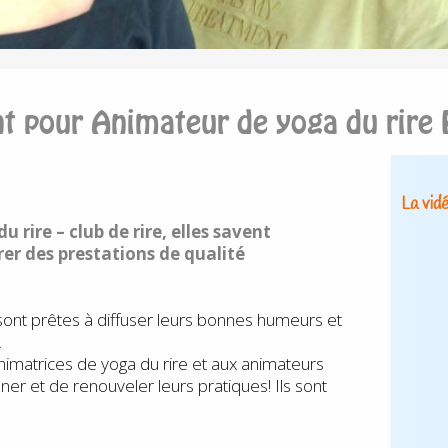
t pour Animateur de yoga du rire
La vid
 rire – club de rire, elles savent
er des prestations de qualité
sont prêtes à diffuser leurs bonnes humeurs et
.
animatrices de yoga du rire et aux animateurs
ner et de renouveler leurs pratiques! Ils sont