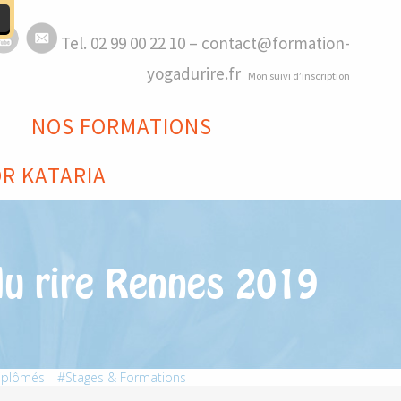
Tel. 02 99 00 22 10 – contact@formation-
yogadurire.fr
M
on suivi d’inscription
NOS FORMATIONS
R KATARIA
du rire Rennes 2019
iplômés
Stages & Formations