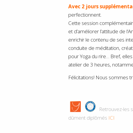
Avec 2 jours supplémenta
perfectionnent.
Cette session complémentaire
et d’améliorer l’attitude de l
enrichir le contenu de ses inte
conduite de méditation, créat
pour Yoga du rire… Bref, elle
atelier de 3 heures, notamme
Félicitations! Nous sommes très
Retrouvez-les s
dûment diplômés
ICI