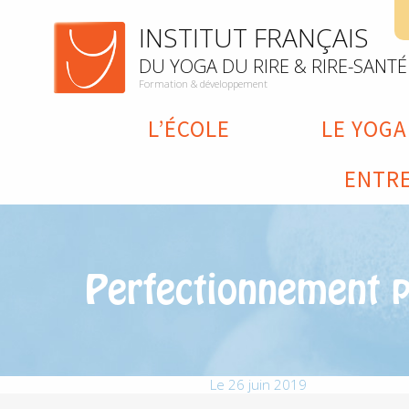
INSTITUT FRANÇAIS
DU YOGA DU RIRE & RIRE-SANTÉ
Formation & développement
L’ÉCOLE
LE YOGA
ENTRE
Perfectionnement p
Le 26 juin 2019