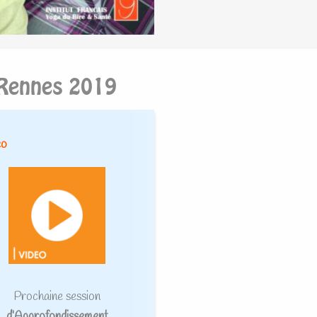
 Rennes 2019
éo
Prochaine session
d’Approfondissement