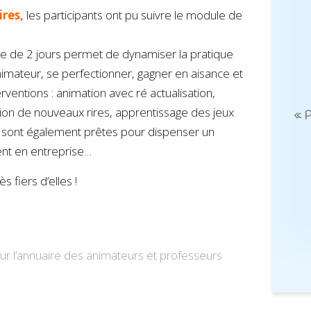
ires,
les participants ont pu suivre le module de
 de 2 jours permet de dynamiser la pratique
’Animateur, se perfectionner, gagner en aisance et
rventions : animation avec ré actualisation,
ion de nouveaux rires, apprentissage des jeux
« P
s sont également prêtes pour dispenser un
nt en entreprise…
 fiers d’elles !
ur l’annuaire des animateurs et professeurs