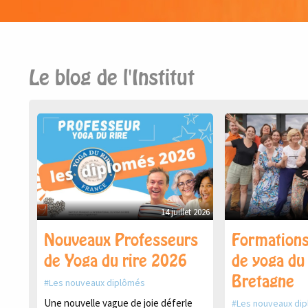
Le blog de l'Institut
14 juillet 2026
Nouveaux Professeurs
Formations
de Yoga du rire 2026
de yoga du 
Bretagne
Les nouveaux diplômés
Une nouvelle vague de joie déferle
Les nouveaux di