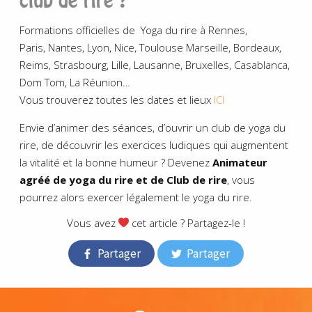
club de rire ?
Formations officielles de Yoga du rire à Rennes,
Paris, Nantes, Lyon, Nice, Toulouse Marseille, Bordeaux,
Reims, Strasbourg, Lille, Lausanne, Bruxelles, Casablanca,
Dom Tom, La Réunion…
Vous trouverez toutes les dates et lieux
ICI
Envie d’animer des séances, d’ouvrir un club de yoga du
rire, de découvrir les exercices ludiques qui augmentent
la vitalité et la bonne humeur ? Devenez
Animateur
agréé de yoga du rire et de Club de rire
, vous
pourrez alors exercer légalement le yoga du rire.
Vous avez
cet article ? Partagez-le !
Partager
Partager