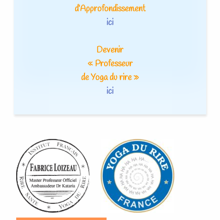
d’Approfondissement
ici
Devenir
« Professeur
de Yoga du rire »
ici