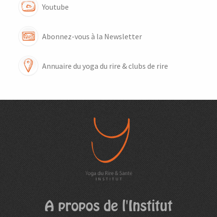
Youtube
Abonnez-vous à la Newsletter
Annuaire du yoga du rire & clubs de rire
A propos de l'Institut