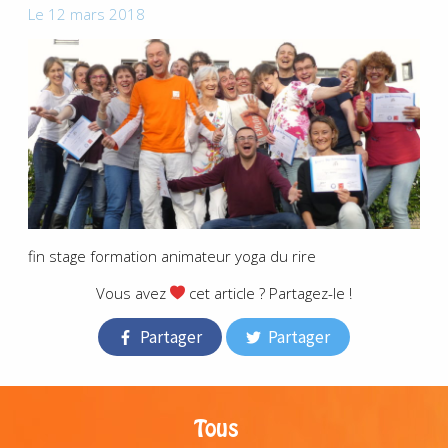
Le 12 mars 2018
fin stage formation animateur yoga du rire
Vous avez
cet article ? Partagez-le !
Partager
Partager
Tous