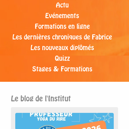
Actu
Evénements
Formations en ligne
Les dernières chroniques de Fabrice
Les nouveaux diplômés
Quizz
Stages & Formations
Le blog de l'Institut