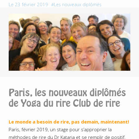
Le 23 février 2019
Les nouveaux diplômés
Paris, les nouveaux diplômés
de Yoga du rire Club de rire
Le monde a besoin de rire, pas demain, maintenant!
Paris, février 2019, un stage pour s’approprier la
méthodes de rire du Dr Kataria et se remplir de positif.