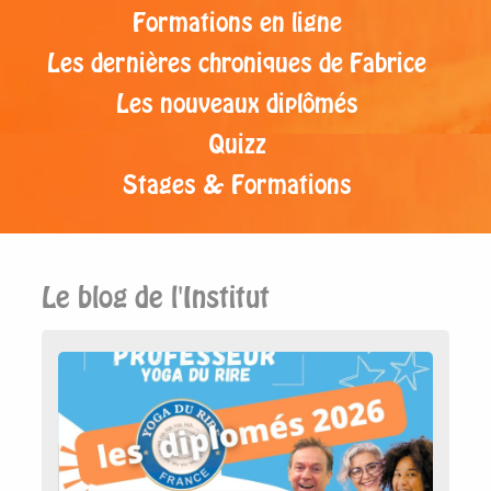
Formations en ligne
Les dernières chroniques de Fabrice
Les nouveaux diplômés
Quizz
Stages & Formations
Le blog de l'Institut