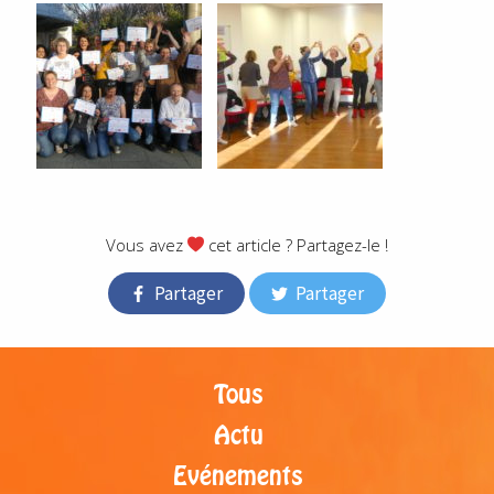
.
Vous avez
cet article ? Partagez-le !
Partager
Partager
Tous
Actu
Evénements