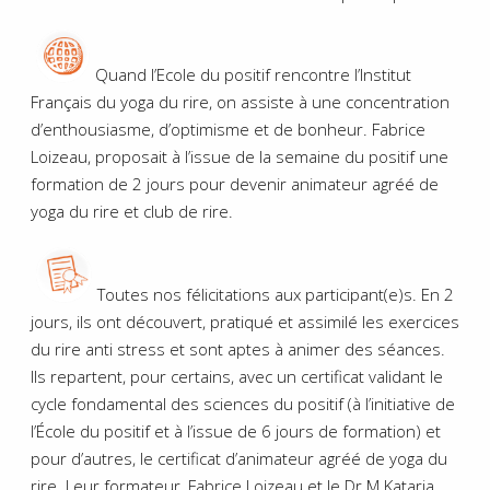
Quand l’Ecole du positif rencontre l’Institut
Français du yoga du rire, on assiste à une concentration
d’enthousiasme, d’optimisme et de bonheur. Fabrice
Loizeau, proposait à l’issue de la semaine du positif une
formation de 2 jours pour devenir animateur agréé de
yoga du rire et club de rire.
Toutes nos félicitations aux participant(e)s. En 2
jours, ils ont découvert, pratiqué et assimilé les exercices
du rire anti stress et sont aptes à animer des séances.
Ils repartent, pour certains, avec un certificat validant le
cycle fondamental des sciences du positif (à l’initiative de
l’École du positif et à l’issue de 6 jours de formation) et
pour d’autres, le certificat d’animateur agréé de yoga du
rire. Leur formateur, Fabrice Loizeau et le Dr M Kataria