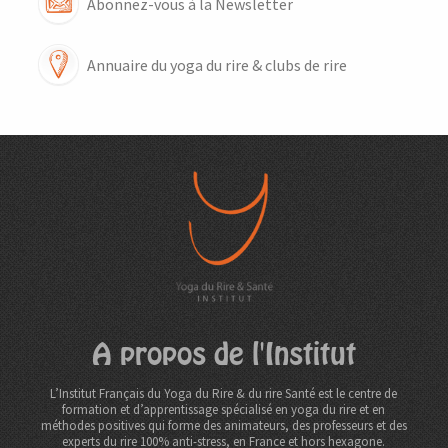
Abonnez-vous à la Newsletter
Annuaire du yoga du rire & clubs de rire
A propos de l'Institut
L’Institut Français du Yoga du Rire & du rire Santé est le centre de
formation et d’apprentissage spécialisé en yoga du rire et en
méthodes positives qui forme des animateurs, des professeurs et des
experts du rire 100% anti-stress, en France et hors hexagone.