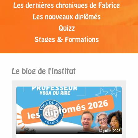
Les dernières chroniques de Fabrice
Les nouveaux diplômés
Quizz
Stages & Formations
Le blog de l'Institut
14 juillet 2026