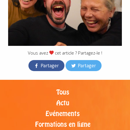
Vous avez
cet article ? Partagez-le !
Partager
Partager
Tous
Actu
Evénements
Formations en ligne