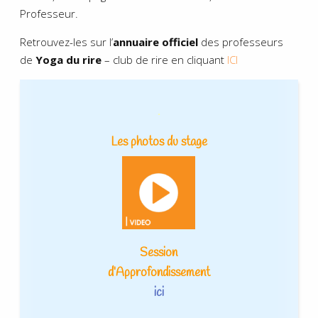
Professeur.
Retrouvez-les sur l’
annuaire officiel
des professeurs
de
Yoga du rire
– club de rire en cliquant
ICI
.
Les photos du stage
Session
d’Approfondissement
ici