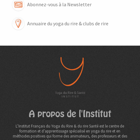
Abonnez-vous à la Newsletter
Annuaire du yoga du rire & clubs de rire
A propos de l'Institut
L’Institut Français du Yoga du Rire & du rire Santé est le centre de
formation et d’apprentissage spécialisé en yoga du rire et en
méthodes positives qui forme des animateurs, des professeurs et des