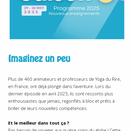
Imaginez un peu
Plus de 460 animateurs et professeurs de Yoga du Rire,
en France, ont déjà plongé dans l’aventure. Lors du
dernier épisode en avril 2025, ils sont ressortis plus
enthousiastes que jamais, regonflés à bloc et prêts à
briller de leurs nouvelles compétences.
Et le meilleur dans tout ça ?
Pas besoin de voyager aux quatre coins du globe ! Cette