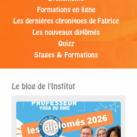
Formations en ligne
Les dernières chroniques de Fabrice
Les nouveaux diplômés
Quizz
Stages & Formations
Le blog de l'Institut