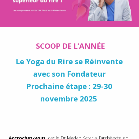
SCOOP DE L’ANNÉE
Le Yoga du Rire se Réinvente
avec son Fondateur
Prochaine
étape : 29-30
novembre 2025
Accrochez-vous,
car le Dr Madan Kataria, l’architecte en