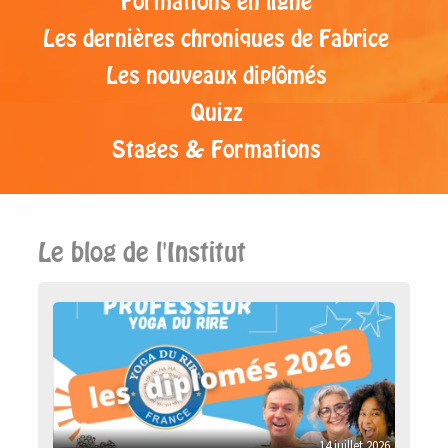
Formations en ligne
Les dernières chroniques de Fabrice
Les nouveaux diplômés
Quizz
Stages & Formations
Le blog de l'Institut
14 juillet 2026