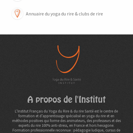
Annuaire du yoga du rire & clubs de rire
A propos de l'Institut
L’Institut Français du Yoga du Rire & du rire Santé est le centre de
formation et d’apprentissage spécialisé en yoga du rire et en
méthodes positives qui forme des animateurs, des professeurs et des
experts du rire 100% anti-stress, en France et hors hexagone.
Formation professionnelle reconnue : pédagogie ludique, cursus de