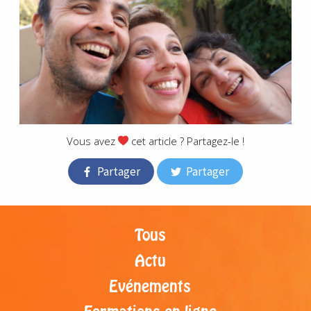
Vous avez
cet article ? Partagez-le !
Partager
Partager
Tous
Actu
Evénements