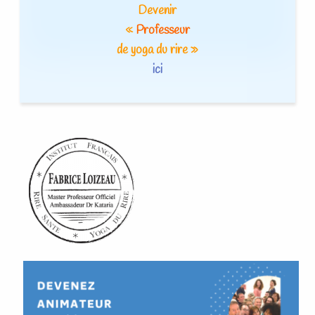
Devenir
«
Professeur
de yoga du rire »
ici