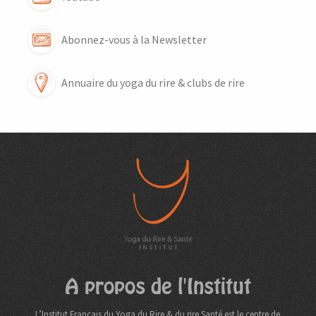
Abonnez-vous à la Newsletter
Annuaire du yoga du rire & clubs de rire
A propos de l'Institut
L’Institut Français du Yoga du Rire & du rire Santé est le centre de