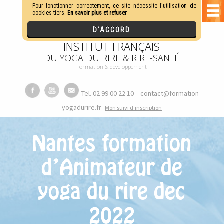
INSTITUT FRANÇAIS
DU YOGA DU RIRE & RIRE-SANTÉ
Formation & développement
Tel. 02 99 00 22 10 – contact@formation-
yogadurire.fr
M
on suivi d’inscription
Nantes formation
d’Animateur de
yoga du rire dec
2022