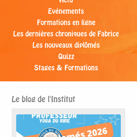
Evénements
Formations en ligne
Les dernières chroniques de Fabrice
Les nouveaux diplômés
Quizz
Stages & Formations
Le blog de l'Institut