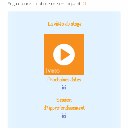
Yoga du rire – club de rire en cliquant
ICI
.
La vidéo du stage
Prochaines dates
ici
Session
d’Approfondissement
ici