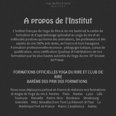
A propos de l'Institut
L’Institut Français du Yoga du Rire & du rire Santé est le centre de
formation et d’apprentissage spécialisé en yoga du rire et en
méthodes positives qui forme des animateurs, des professeurs et des
experts du rire 100% anti-stress, en France et hors hexagone.
Formation professionnelle reconnue : pédagogie ludique, cursus de
qualification, sous certification Qualiopi et habilitations de nos
formateurs par les plus hautes autorités du Yoga du rire. DP
Dossier
de Presse
FORMATIONS OFFICIELLES YOGA DU RIRE ET CLUB DE
RIRE
BARÈME DES PRIX DES FORMATIONS
Nous nous déplaçons partout en France et réalisons nos formations
et stages de Yoga du rire à
Rennes
Paris
Nantes
Lyon
Lille
Toulouse
Marseille
Reims
Nice
Bordeaux
Strasbourg
Grenoble
Metz Bruxelles Dom Tom
La Réunion St Paul
La
Martinique Fort de France
Maroc Casablanca
Autres.