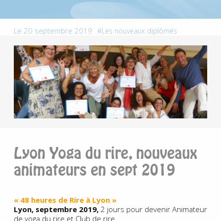
Le 20 septembre 2019
Les nouveaux diplômés
Lyon Yoga du rire, nouveaux
animateurs en sept 2019
« 48 heures de Rire à Lyon »
Lyon, septembre 2019,
2 jours pour devenir Animateur
de yoga du rire et Club de rire.