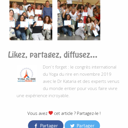
Likez, partagez, diffusez…
Don’ t forget : le congrès international
du Yoga du rire en novembre 2019
avec le Dr Kataria et des experts venus
du monde entier pour vous faire vivre
une expérience incroyable.
.
Vous avez
cet article ? Partagez-le !
Partager
Partager