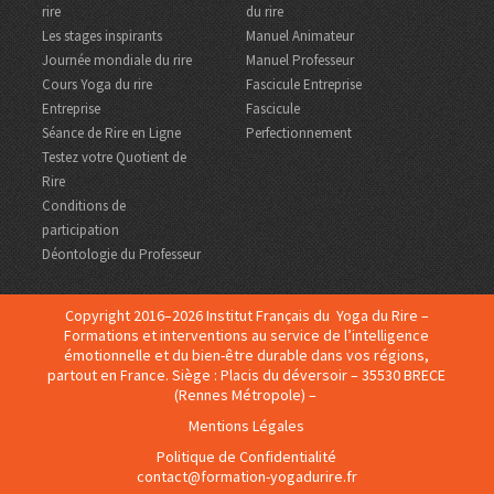
rire
du rire
Les stages inspirants
Manuel Animateur
Journée mondiale du rire
Manuel Professeur
Cours Yoga du rire
Fascicule Entreprise
Entreprise
Fascicule
Séance de Rire en Ligne
Perfectionnement
Testez votre Quotient de
Rire
Conditions de
participation
Déontologie du Professeur
Copyright 2016–2026 Institut Français du Yoga du Rire –
Formations et interventions au service de l’intelligence
émotionnelle et du bien-être durable dans vos régions,
partout en France. Siège : Placis du déversoir – 35530 BRECE
(Rennes Métropole) –
Mentions Légales
Politique de Confidentialité
contact@formation-yogadurire.fr