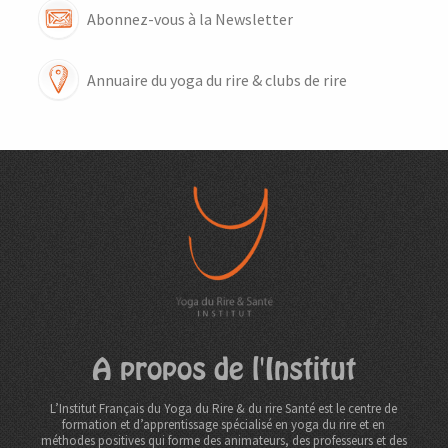
Abonnez-vous à la Newsletter
Annuaire du yoga du rire & clubs de rire
A propos de l'Institut
L’Institut Français du Yoga du Rire & du rire Santé est le centre de
formation et d’apprentissage spécialisé en yoga du rire et en
méthodes positives qui forme des animateurs, des professeurs et des