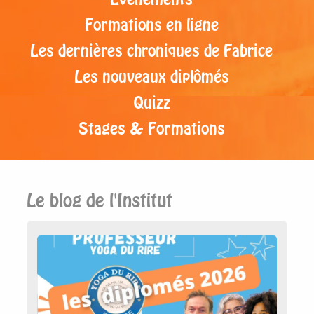
Formations en ligne
Les dernières chroniques de Fabrice
Les nouveaux diplômés
Quizz
Stages & Formations
Le blog de l'Institut