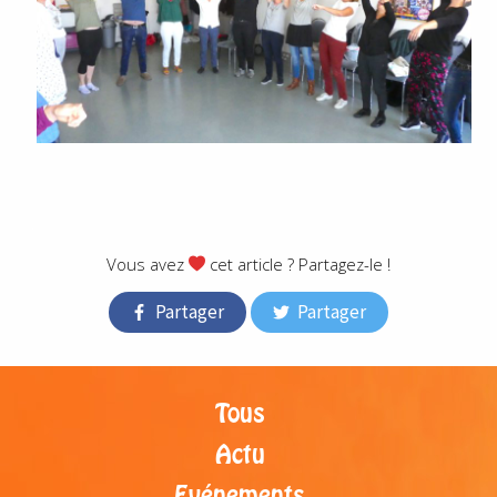
.
Vous avez
cet article ? Partagez-le !
Partager
Partager
Tous
Actu
Evénements