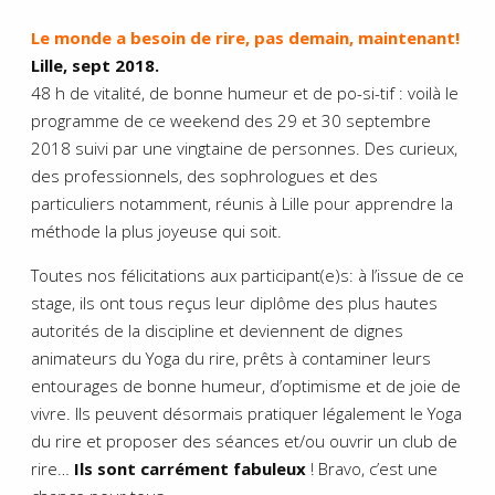
Le monde a besoin de rire, pas demain, maintenant!
Lille, sept 2018.
48 h de vitalité, de bonne humeur et de po-si-tif : voilà le
programme de ce weekend des 29 et 30 septembre
2018 suivi par une vingtaine de personnes. Des curieux,
des professionnels, des sophrologues et des
particuliers notamment, réunis à Lille pour apprendre la
méthode la plus joyeuse qui soit.
Toutes nos félicitations aux participant(e)s: à l’issue de ce
stage, ils ont tous reçus leur diplôme des plus hautes
autorités de la discipline et deviennent de dignes
animateurs du Yoga du rire, prêts à contaminer leurs
entourages de bonne humeur, d’optimisme et de joie de
vivre. Ils peuvent désormais pratiquer légalement le Yoga
du rire et proposer des séances et/ou ouvrir un club de
rire…
Ils sont carrément fabuleux
! Bravo, c’est une