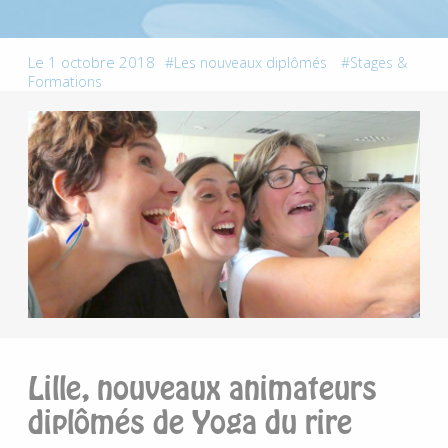
Le 1 octobre 2018
Les nouveaux diplômés
Stages &
Formations
Lille, nouveaux animateurs
diplômés de Yoga du rire