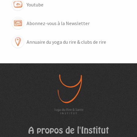
Youtube
Abonnez-vous à la Newsletter
Annuaire du yoga du rire & clubs de rire
A propos de l'Institut