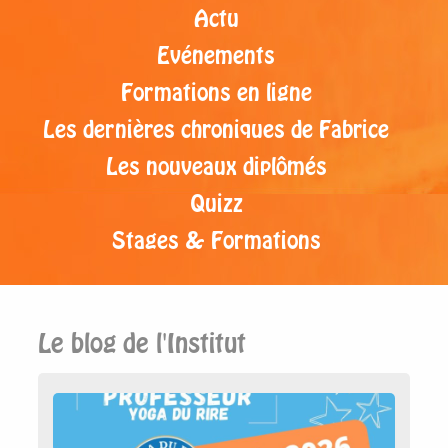
Actu
Evénements
Formations en ligne
Les dernières chroniques de Fabrice
Les nouveaux diplômés
Quizz
Stages & Formations
Le blog de l'Institut