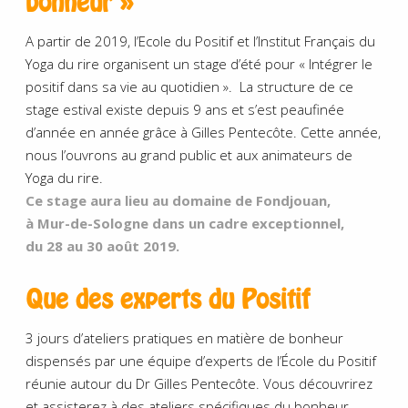
bonheur »
A partir de 2019, l’Ecole du Positif et l’Institut Français du
Yoga du rire organisent un stage d’été pour « Intégrer le
positif dans sa vie au quotidien ». La structure de ce
stage estival existe depuis 9 ans et s’est peaufinée
d’année en année grâce à Gilles Pentecôte. Cette année,
nous l’ouvrons au grand public et aux animateurs de
Yoga du rire.
Ce stage aura lieu au domaine de Fondjouan,
à Mur-de-Sologne dans un cadre exceptionnel,
du 28 au 30 août 2019.
Que des experts du Positif
3 jours d’ateliers pratiques en matière de bonheur
dispensés par une équipe d’experts de l’École du Positif
réunie autour du Dr Gilles Pentecôte.
Vous découvrirez
et assisterez à des ateliers spécifiques du bonheur