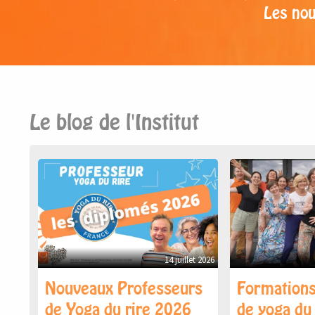
Les no
Le blog de l'Institut
14 juillet 2026
Nouveaux Professeurs
Formations
de Yoga du rire 2026
de yoga du 