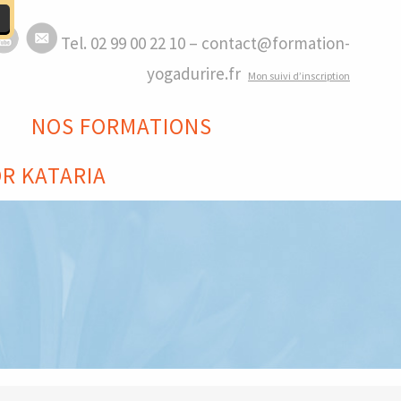
Tel. 02 99 00 22 10 – contact@formation-
yogadurire.fr
M
on suivi d’inscription
NOS FORMATIONS
R KATARIA