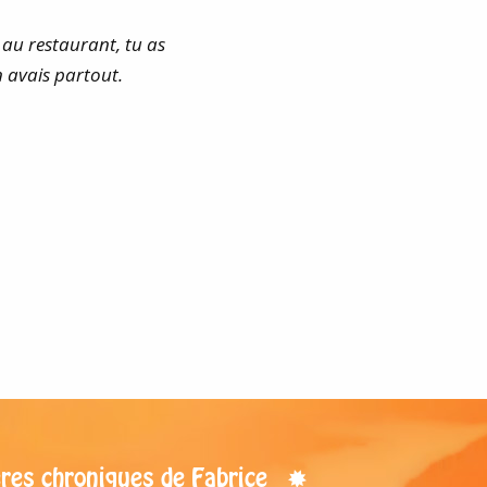
s au restaurant, tu as
 avais partout.
res chroniques de Fabrice