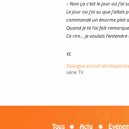
– Non ça c’est le jour où j’ai s
Le jour où j’ai su que j’allai
commandé un énorme plat de p
Quand je te l’ai fait remarquer
Ce rire… je voulais l’entendre
«
Dialogue extrait de Desperat
série TV
Tous
Actu
Evénem