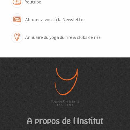
Youtube
Abonnez-vous à la Newsletter
Annuaire du yoga du rire & clubs de rire
A propos de l'Institut