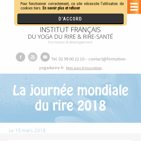
INSTITUT FRANÇAIS
DU YOGA DU RIRE & RIRE-SANTÉ
Formation & développement
Tel. 02 99 00 22 10 – contact@formation-
yogadurire.fr
M
on suivi d’inscription
La journée mondiale
du rire 2018
Le 15 mars 2018