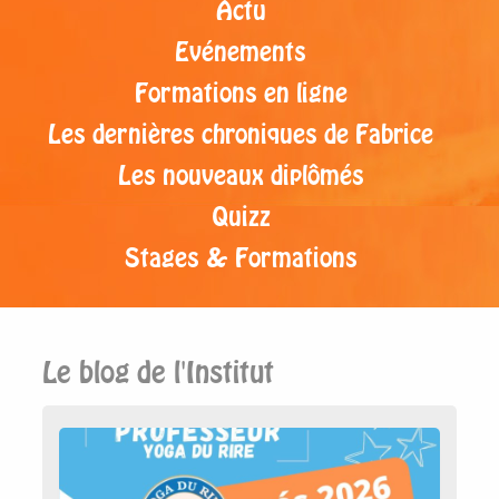
Actu
Evénements
Formations en ligne
Les dernières chroniques de Fabrice
Les nouveaux diplômés
Quizz
Stages & Formations
Le blog de l'Institut