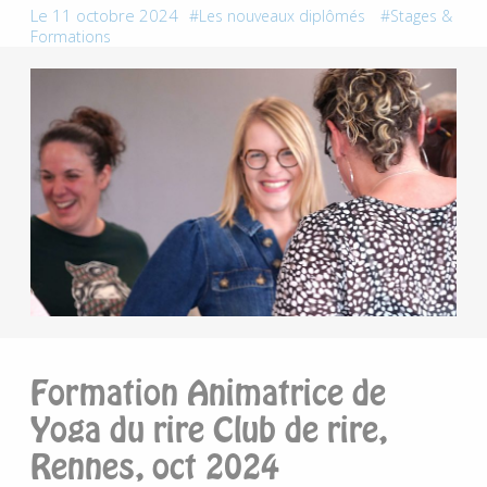
Le 11 octobre 2024
Les nouveaux diplômés
Stages &
Formations
Formation Animatrice de
Yoga du rire Club de rire,
Rennes, oct 2024