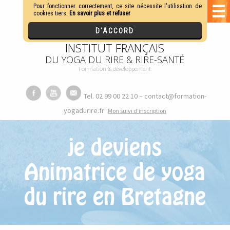
INSTITUT FRANÇAIS
DU YOGA DU RIRE & RIRE-SANTÉ
Formation & développement
Tel. 02 99 00 22 10 – contact@formation-
yogadurire.fr
M
on suivi d’inscription
je deviens
Animatrice de yoga
du rire en Bretagne