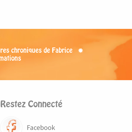
res chroniques de Fabrice
mations
Restez Connecté
Facebook