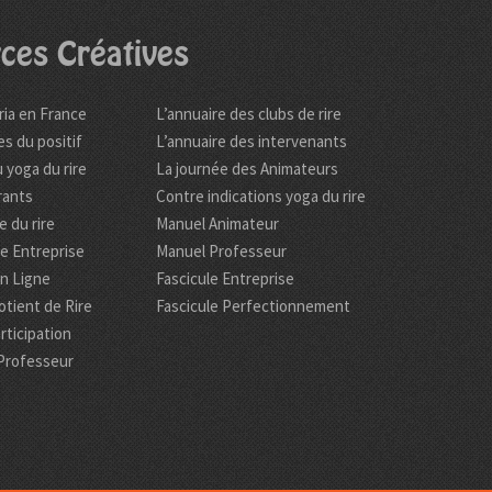
ces Créatives
ria en France
L’annuaire des clubs de rire
es du positif
L’annuaire des intervenants
 yoga du rire
La journée des Animateurs
rants
Contre indications yoga du rire
 du rire
Manuel Animateur
re Entreprise
Manuel Professeur
en Ligne
Fascicule Entreprise
tient de Rire
Fascicule Perfectionnement
rticipation
Professeur