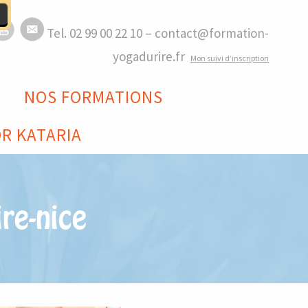
Tel. 02 99 00 22 10 – contact@formation-
yogadurire.fr
M
on suivi d’inscription
NOS FORMATIONS
R KATARIA
ire-nice