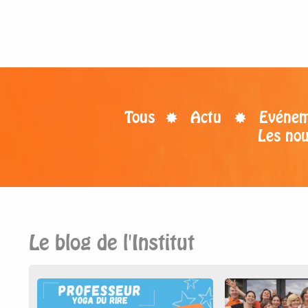
Tous
Actu
Evénem
Les no
Le blog de l'Institut