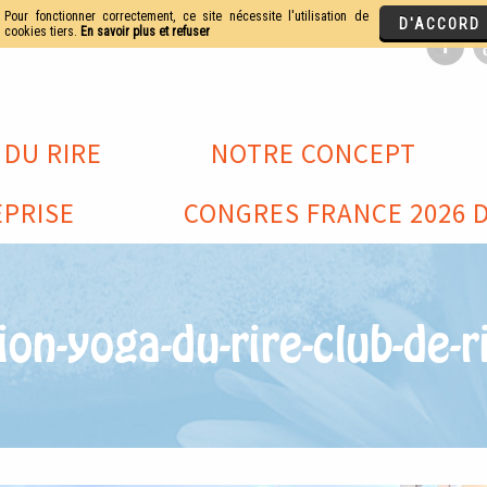
 DU RIRE
NOTRE CONCEPT
PRISE
CONGRES FRANCE 2026 D
on-yoga-du-rire-club-de-r