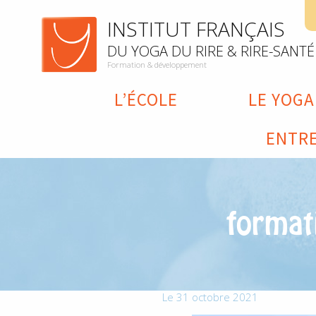
INSTITUT FRANÇAIS
DU YOGA DU RIRE & RIRE-SANTÉ
Formation & développement
L’ÉCOLE
LE YOGA
ENTRE
formati
Le 31 octobre 2021