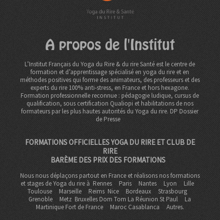
A propos de l'Institut
L’Institut Français du Yoga du Rire & du rire Santé est le centre de
formation et d’apprentissage spécialisé en yoga du rire et en
méthodes positives qui forme des animateurs, des professeurs et des
experts du rire 100% anti-stress, en France et hors hexagone.
Formation professionnelle reconnue : pédagogie ludique, cursus de
qualification, sous certification Qualiopi et habilitations de nos
formateurs par les plus hautes autorités du Yoga du rire. DP
Dossier
de Presse
FORMATIONS OFFICIELLES YOGA DU RIRE ET CLUB DE
RIRE
BARÈME DES PRIX DES FORMATIONS
Nous nous déplaçons partout en France et réalisons nos formations
et stages de Yoga du rire à
Rennes
Paris
Nantes
Lyon
Lille
Toulouse
Marseille
Reims
Nice
Bordeaux
Strasbourg
Grenoble
Metz Bruxelles Dom Tom
La Réunion St Paul
La
Martinique Fort de France
Maroc Casablanca
Autres.