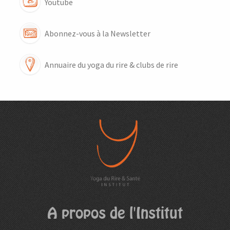
Youtube
Abonnez-vous à la Newsletter
Annuaire du yoga du rire & clubs de rire
A propos de l'Institut