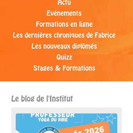
Actu
Evénements
Formations en ligne
Les dernières chroniques de Fabrice
Les nouveaux diplômés
Quizz
Stages & Formations
Le blog de l'Institut