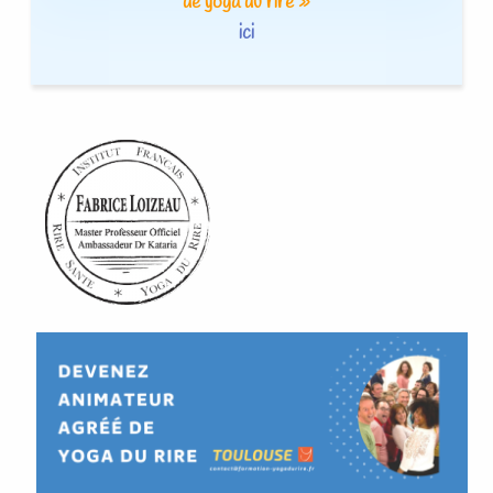
de yoga du rire »
ici