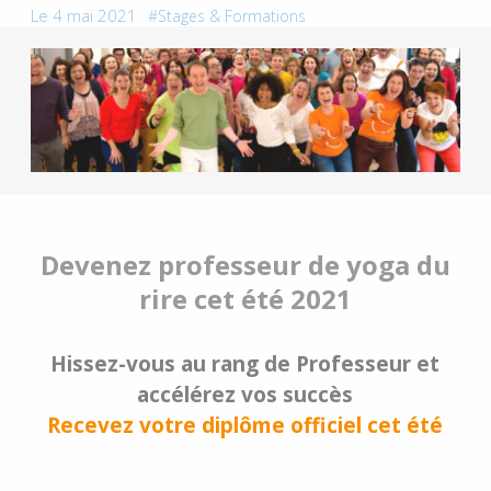
Le 4 mai 2021
Stages & Formations
Devenez professeur de yoga du
rire cet été 2021
Hissez-vous au rang de Professeur et
accélérez vos succès
Recevez votre diplôme officiel cet été