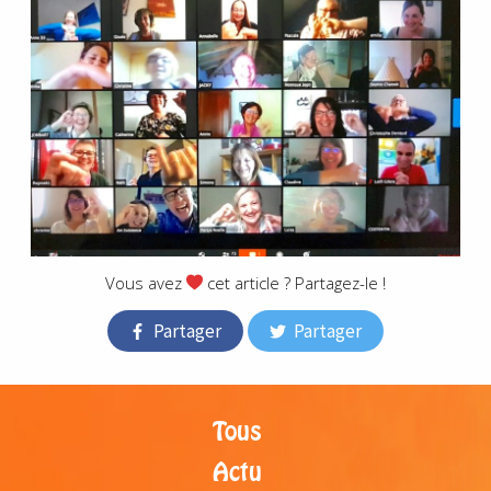
Vous avez
cet article ? Partagez-le !
Partager
Partager
Tous
Actu