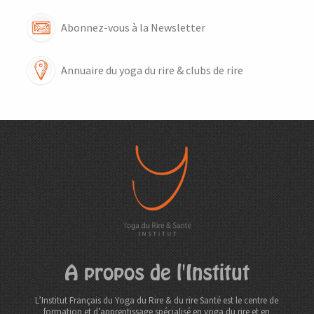
Abonnez-vous à la Newsletter
Annuaire du yoga du rire & clubs de rire
A propos de l'Institut
L’Institut Français du Yoga du Rire & du rire Santé est le centre de
formation et d’apprentissage spécialisé en yoga du rire et en