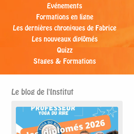
Evénements
Formations en ligne
Les dernières chroniques de Fabrice
Les nouveaux diplômés
Quizz
Stages & Formations
Le blog de l'Institut