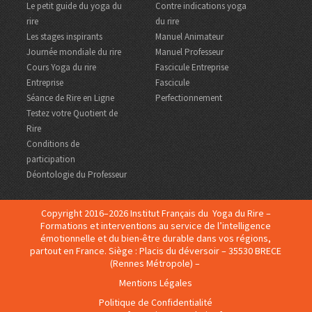
Le petit guide du yoga du
Contre indications yoga
rire
du rire
Les stages inspirants
Manuel Animateur
Journée mondiale du rire
Manuel Professeur
Cours Yoga du rire
Fascicule Entreprise
Entreprise
Fascicule
Séance de Rire en Ligne
Perfectionnement
Testez votre Quotient de
Rire
Conditions de
participation
Déontologie du Professeur
Copyright 2016–2026 Institut Français du Yoga du Rire –
Formations et interventions au service de l’intelligence
émotionnelle et du bien-être durable dans vos régions,
partout en France. Siège : Placis du déversoir – 35530 BRECE
(Rennes Métropole) –
Mentions Légales
Politique de Confidentialité