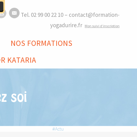
Tel. 02 99 00 22 10 – contact@formation-
yogadurire.fr
M
on suivi d’inscription
NOS FORMATIONS
R KATARIA
ez soi
Actu