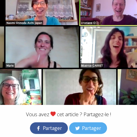
Vous avez
cet article ? Partagez-le !
Partager
Partager