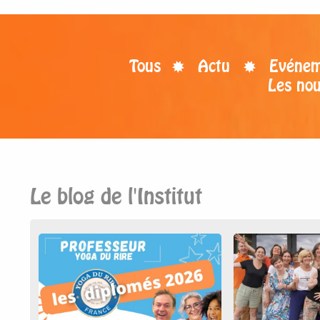
Tous
Actu
Evénem
Les no
Le blog de l'Institut