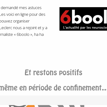
 demandé mes astuces
es voici en ligne pour des
pouvez organiser
Leclerc nous a rejoint et y a
urnaliste « 6boolo », ha ha
Et restons positifs
même en période de confinement