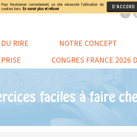
 DU RIRE
NOTRE CONCEPT
PRISE
CONGRES FRANCE 2026 D
rcices faciles à faire ch