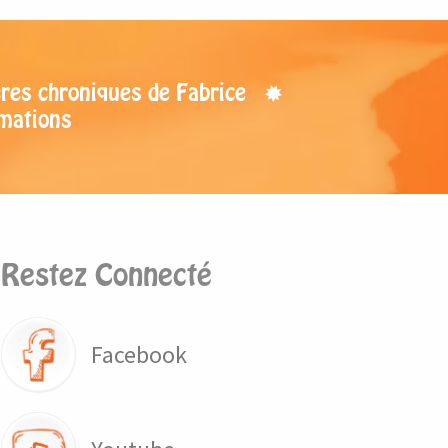
res chroniques de Fabrice
mations
Restez Connecté
Facebook