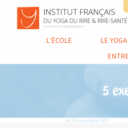
INSTITUT FRANÇAIS
DU YOGA DU RIRE & RIRE-SANTÉ
Formation & développement
L’ÉCOLE
LE YOGA
ENTRE
5 exe
Le 15 novembre 2020