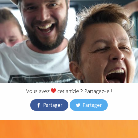
Vous avez
cet article ? Partagez-le !
Partager
Partager