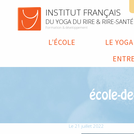
INSTITUT FRANÇAIS
DU YOGA DU RIRE & RIRE-SANTÉ
Formation & développement
L’ÉCOLE
LE YOGA
ENTRE
école-de
Le 21 juillet 2022