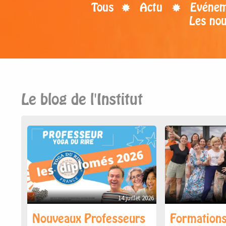
Tous
Actu
Evénem
Les no
Le blog de l'Institut
14 juillet 2026
Nouveaux Professeurs
Formations