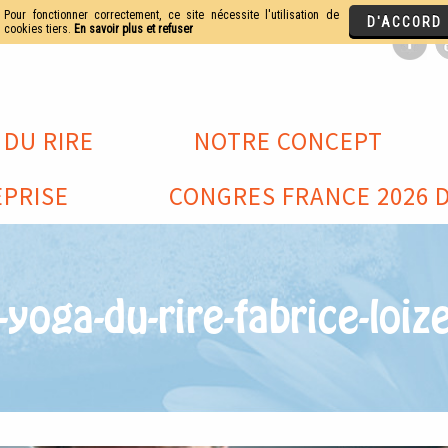
 DU RIRE
NOTRE CONCEPT
PRISE
CONGRES FRANCE 2026 D
-yoga-du-rire-fabrice-loi