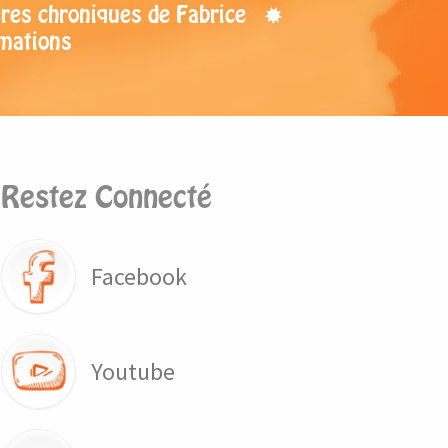
res chroniques de Fabrice
mations
Restez Connecté
Facebook
Youtube