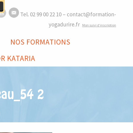
Tel. 02 99 00 22 10 – contact@formation-
yogadurire.fr
M
on suivi d’inscription
NOS FORMATIONS
R KATARIA
zeau_54 2