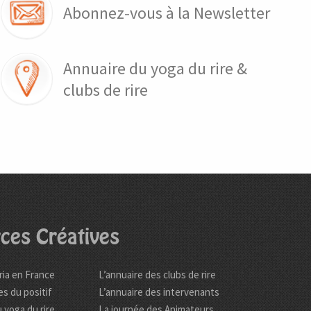
Abonnez-vous à la Newsletter
Annuaire du yoga du rire &
clubs de rire
ces Créatives
ria en France
L’annuaire des clubs de rire
es du positif
L’annuaire des intervenants
 yoga du rire
La journée des Animateurs