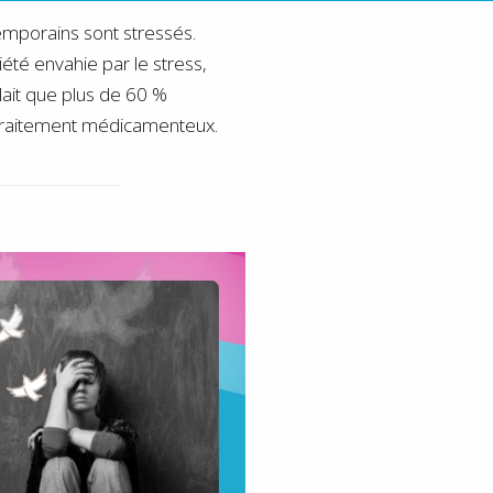
mporains sont stressés.
iété envahie par le stress,
lait que plus de 60 %
s traitement médicamenteux.