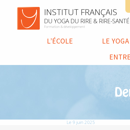
INSTITUT FRANÇAIS
DU YOGA DU RIRE & RIRE-SANTÉ
Formation & développement
L’ÉCOLE
LE YOGA
ENTRE
De
Le 9 juin 2025