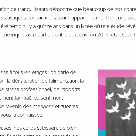
tion de tranquillisants démontre que beaucoup de nos conte
statistiques sont un indicateur frappant : ils montrent une soc
 été témoin il y a quinze ans dans un lycée où une étude révé
et une inquiétante partie d’entre eux, environ 20 %, était sou
ress à tous les étages : on parle de
on, la dénaturation de l’alimentation, la
 de stress professionnel, de rapports
lement familial), du sentiment
 de l’avenir, des menaces et guerres
e, vous la connaissez…
ses: nos corps subissent de plein