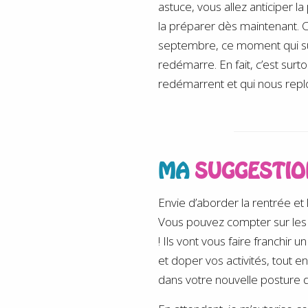
astuce, vous allez anticiper
la préparer dès maintenant. C
septembre, ce moment qui suit
redémarre. En fait, c’est surtou
redémarrent et qui nous replo
MA
SUGGESTIO
Envie d’aborder la rentrée et
Vous pouvez compter sur les sta
! Ils vont vous faire franchi
et doper vos activités, tout 
dans votre nouvelle posture d’