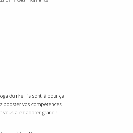
a du rire : ils sont là pour ça
allez booster vos compétences
t vous allez adorer grandir