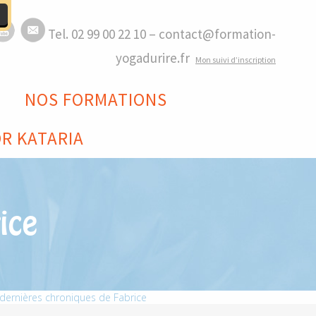
Tel. 02 99 00 22 10 – contact@formation-
yogadurire.fr
M
on suivi d’inscription
NOS FORMATIONS
R KATARIA
ice
 dernières chroniques de Fabrice