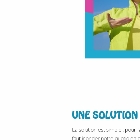
UNE SOLUTION 
La solution est simple : pour fa
faut inonder notre quotidien d