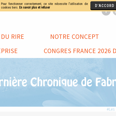
 DU RIRE
NOTRE CONCEPT
PRISE
CONGRES FRANCE 2026 D
rnière Chronique de Fabr
Les