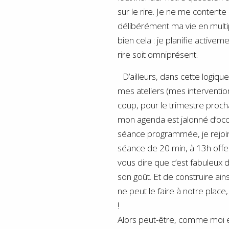
sur le rire. Je ne me contente 
délibérément ma vie en multip
bien cela : je planifie activ
rire soit omniprésent.
D’ailleurs, dans cette logique
mes ateliers (mes interventio
coup, pour le trimestre proch
mon agenda est jalonné d’occas
séance programmée, je rejoins
séance de 20 min, à 13h offer
vous dire que c’est fabuleux 
son goût. Et de construire ai
ne peut le faire à notre plac
!
Alors peut-être, comme moi e