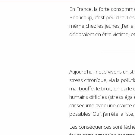
En France, la forte consomma
Beaucoup, c’est peu dire. Les 
même chez les jeunes. J’en ai
déclaraient en être victime, 
Aujourd’hui, nous vivons un st
stress chronique, via la polluti
mal-bouffe, le bruit, on parle
humains difficiles (stress éga
d’insécurité avec une crainte
possibles. Ouf, j’arrête la list
Les conséquences sont fâcheu