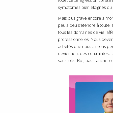
fouet cette agression constan
symptômes bien éloignés du b
Mais plus grave encore à mon
peu à peu s’étendre à toute l
tous les domaines de vie, aff
professionnelles. Nous deveno
activités que nous aimons perd
deviennent des contraintes, l
sans joie. Bof, pas franchemen