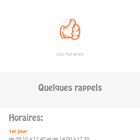
Les horaires
Quelques rappels
Horaires:
1er jour
de 09.10 à 12.40 et de 14.00 à 17.30