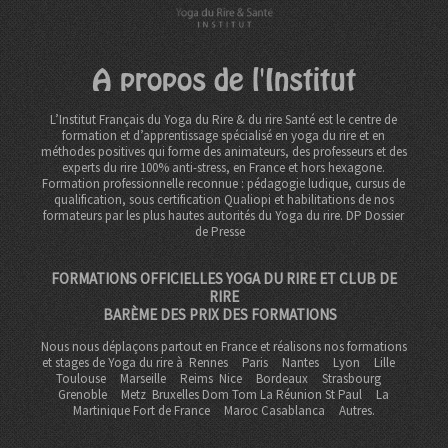
A propos de l'Institut
L’Institut Français du Yoga du Rire & du rire Santé est le centre de
formation et d’apprentissage spécialisé en yoga du rire et en
méthodes positives qui forme des animateurs, des professeurs et des
experts du rire 100% anti-stress, en France et hors hexagone.
Formation professionnelle reconnue : pédagogie ludique, cursus de
qualification, sous certification Qualiopi et habilitations de nos
formateurs par les plus hautes autorités du Yoga du rire. DP
Dossier
de Presse
FORMATIONS OFFICIELLES YOGA DU RIRE ET CLUB DE
RIRE
BARÈME DES PRIX DES FORMATIONS
Nous nous déplaçons partout en France et réalisons nos formations
et stages de Yoga du rire à
Rennes
Paris
Nantes
Lyon
Lille
Toulouse
Marseille
Reims
Nice
Bordeaux
Strasbourg
Grenoble
Metz Bruxelles Dom Tom
La Réunion St Paul
La
Martinique Fort de France
Maroc Casablanca
Autres.