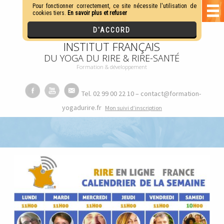
INSTITUT FRANÇAIS
DU YOGA DU RIRE & RIRE-SANTÉ
Formation & développement
Tel. 02 99 00 22 10 – contact@formation-
yogadurire.fr
M
on suivi d’inscription