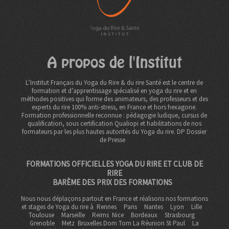
A propos de l'Institut
L’Institut Français du Yoga du Rire & du rire Santé est le centre de
formation et d’apprentissage spécialisé en yoga du rire et en
méthodes positives qui forme des animateurs, des professeurs et des
experts du rire 100% anti-stress, en France et hors hexagone.
Formation professionnelle reconnue : pédagogie ludique, cursus de
qualification, sous certification Qualiopi et habilitations de nos
formateurs par les plus hautes autorités du Yoga du rire. DP
Dossier
de Presse
FORMATIONS OFFICIELLES YOGA DU RIRE ET CLUB DE
RIRE
BARÈME DES PRIX DES FORMATIONS
Nous nous déplaçons partout en France et réalisons nos formations
et stages de Yoga du rire à
Rennes
Paris
Nantes
Lyon
Lille
Toulouse
Marseille
Reims
Nice
Bordeaux
Strasbourg
Grenoble
Metz Bruxelles Dom Tom
La Réunion St Paul
La