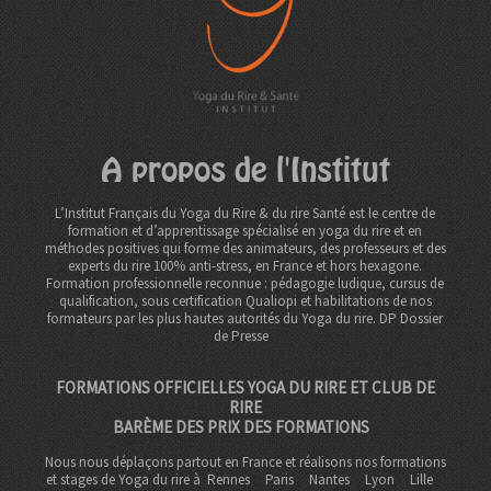
A propos de l'Institut
L’Institut Français du Yoga du Rire & du rire Santé est le centre de
formation et d’apprentissage spécialisé en yoga du rire et en
méthodes positives qui forme des animateurs, des professeurs et des
experts du rire 100% anti-stress, en France et hors hexagone.
Formation professionnelle reconnue : pédagogie ludique, cursus de
qualification, sous certification Qualiopi et habilitations de nos
formateurs par les plus hautes autorités du Yoga du rire. DP
Dossier
de Presse
FORMATIONS OFFICIELLES YOGA DU RIRE ET CLUB DE
RIRE
BARÈME DES PRIX DES FORMATIONS
Nous nous déplaçons partout en France et réalisons nos formations
et stages de Yoga du rire à
Rennes
Paris
Nantes
Lyon
Lille