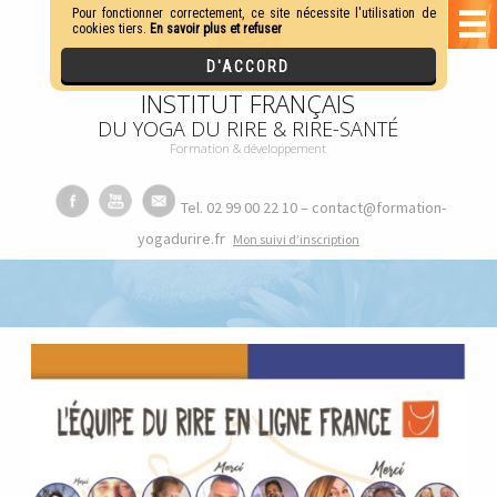
INSTITUT FRANÇAIS
DU YOGA DU RIRE & RIRE-SANTÉ
Formation & développement
Tel. 02 99 00 22 10 – contact@formation-
yogadurire.fr
M
on suivi d’inscription