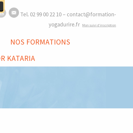
Tel. 02 99 00 22 10 – contact@formation-
yogadurire.fr
M
on suivi d’inscription
NOS FORMATIONS
R KATARIA