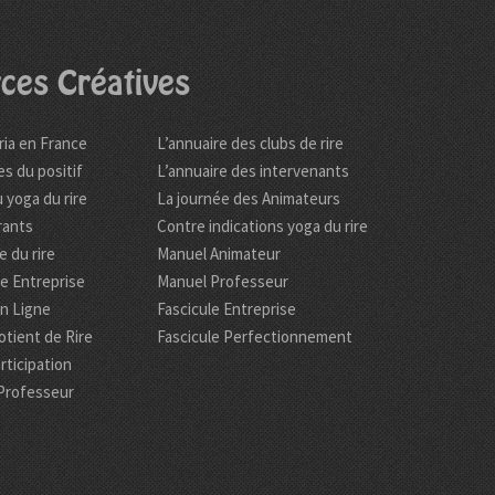
ces Créatives
ria en France
L’annuaire des clubs de rire
es du positif
L’annuaire des intervenants
 yoga du rire
La journée des Animateurs
rants
Contre indications yoga du rire
 du rire
Manuel Animateur
re Entreprise
Manuel Professeur
en Ligne
Fascicule Entreprise
tient de Rire
Fascicule Perfectionnement
rticipation
Professeur