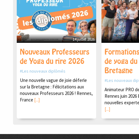
14 juillet 2026
Nouveaux Professeurs
Formations
de Yoga du rire 2026
de yoga du 
Bretagne
Les nouveaux diplômés
Une nouvelle vague de joie déferle
Les nouveaux di
sur la Bretagne : Félicitations aux
Animateur PRO de 
nouveaux Professeurs 2026 ! Rennes,
Rennes juin 2026 
France
[...]
nouvelles experte
[...]