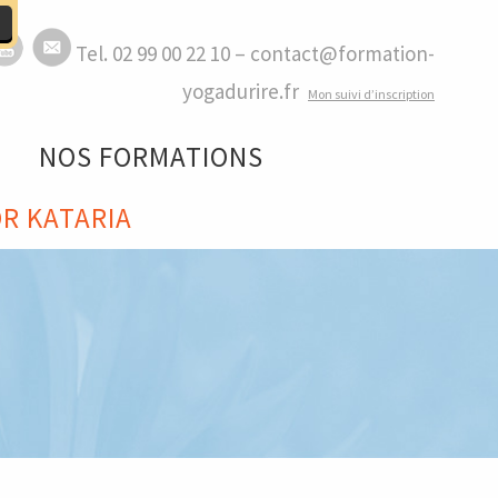
Tel. 02 99 00 22 10 – contact@formation-
yogadurire.fr
M
on suivi d’inscription
NOS FORMATIONS
R KATARIA