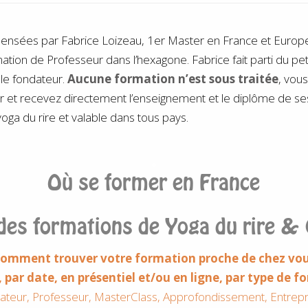
pensées par Fabrice Loizeau, 1er Master en France et Eur
ation de Professeur dans l’hexagone. Fabrice fait parti du pe
le fondateur.
Aucune formation n’est sous traitée
, vous
r et recevez directement l’enseignement et le diplôme de s
oga du rire et valable dans tous pays.
.
Où se former en France
des formations de Yoga du rire & 
omment trouver votre formation proche de chez vo
e, par date, en présentiel et/ou en ligne, par type de 
ateur, Professeur, MasterClass, Approfondissement, Entrepr