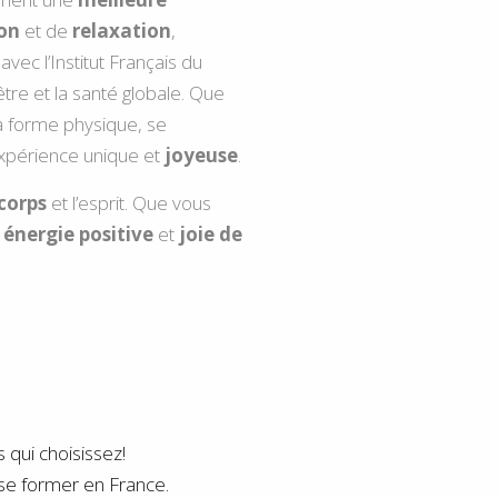
ion
et de
relaxation
,
avec
l’Institut Français du
tre et la santé globale. Que
la forme physique, se
xpérience unique et
joyeuse
.
 corps
et l’esprit. Que vous
,
énergie positive
et
joie de
 qui choisissez!
 se former en France.