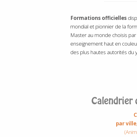
Formations officielles
dis
mondial et pionnier de la form
Master au monde choisis par 
enseignement haut en couleu
des plus hautes autorités du y
Calendrier 
C
par vill
(Anim