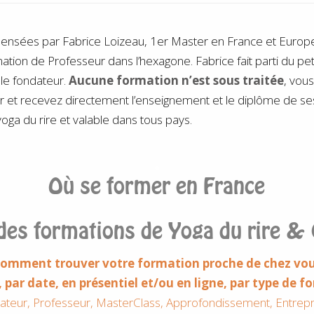
pensées par Fabrice Loizeau, 1er Master en France et Eur
ation de Professeur dans l’hexagone. Fabrice fait parti du pe
le fondateur.
Aucune formation n’est sous traitée
, vous
r et recevez directement l’enseignement et le diplôme de s
oga du rire et valable dans tous pays.
.
Où se former en France
des formations de Yoga du rire & 
omment trouver votre formation proche de chez vo
e, par date, en présentiel et/ou en ligne, par type de 
ateur, Professeur, MasterClass, Approfondissement, Entrepr