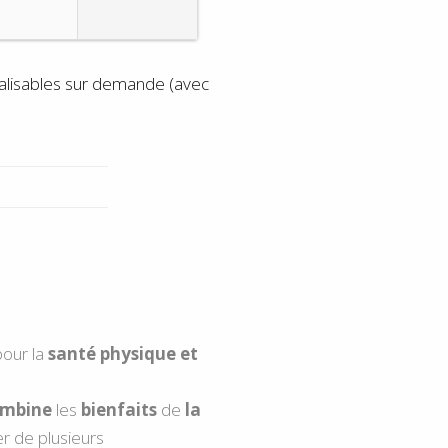
éalisables sur demande (avec
our la
santé physique et
mbine
les
bienfaits
de
la
er de plusieurs