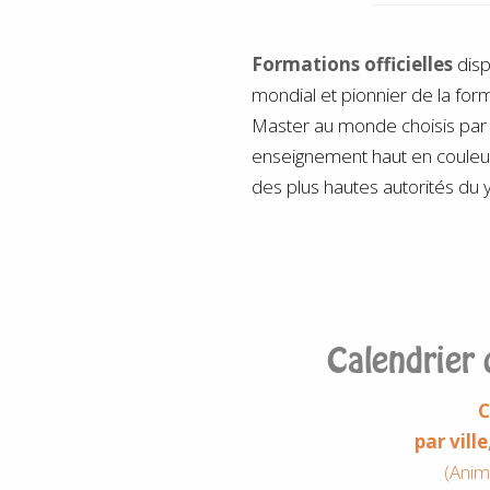
Formations officielles
dis
mondial et pionnier de la form
Master au monde choisis par 
enseignement haut en couleu
des plus hautes autorités du y
Calendrier 
C
par vill
(Anim