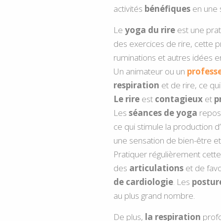
activités
bénéfiques
en une 
Le
yoga du rire
est une prat
des exercices de rire, cette p
ruminations et autres idées 
Un animateur ou un
profess
respiration
et de rire, ce qu
Le rire
est
contagieux
et
p
Les
séances de yoga
repos
ce qui stimule la production d’
une sensation de bien-être e
Pratiquer régulièrement cett
des
articulations
et de favo
de cardiologie
. Les
postur
au plus grand nombre.
De plus,
la respiration
prof