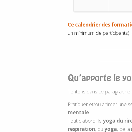
Ce calendrier des formati
un minimum de participants). S
Qu’apporte le yo
Tentons dans ce paragraphe de
Pratiquer et/ou animer une 
mentale
.
Tout d’abord, le
yoga du rir
respiration
, du
yoga
, de la