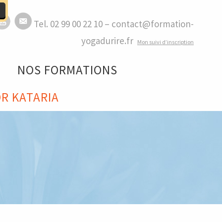
Tel. 02 99 00 22 10 – contact@formation-
yogadurire.fr
M
on suivi d’inscription
NOS FORMATIONS
R KATARIA