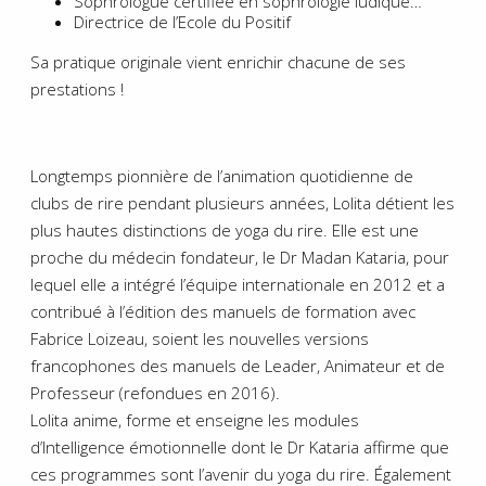
Sophrologue certifiée en sophrologie ludique…
Directrice de l’Ecole du Positif
Sa pratique originale vient enrichir chacune de ses
prestations !
Longtemps pionnière de l’animation quotidienne de
clubs de rire pendant plusieurs années, Lolita détient les
plus hautes distinctions de yoga du rire. Elle est une
proche du médecin fondateur, le Dr Madan Kataria, pour
lequel elle a intégré l’équipe internationale en 2012 et a
contribué à l’édition des manuels de formation avec
Fabrice Loizeau, soient les nouvelles versions
francophones des manuels de Leader, Animateur et de
Professeur (refondues en 2016).
Lolita anime, forme et enseigne les modules
d’Intelligence émotionnelle dont le Dr Kataria affirme que
ces programmes sont l’avenir du yoga du rire. Également