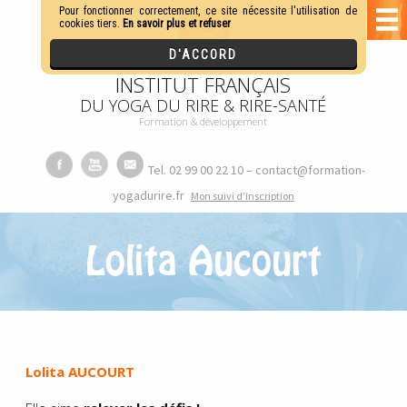
INSTITUT FRANÇAIS
DU YOGA DU RIRE & RIRE-SANTÉ
Formation & développement
Tel. 02 99 00 22 10 – contact@formation-
yogadurire.fr
M
on suivi d’inscription
Lolita Aucourt
.
Lolita AUCOURT