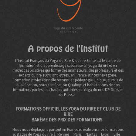
A propos de l'Institut
L’Institut Français du Yoga du Rire & du rire Santé est le centre de
formation et d’apprentissage spécialisé en yoga du rire et en
méthodes positives qui forme des animateurs, des professeurs et des
experts du rire 100% anti-stress, en France et hors hexagone.
Formation professionnelle reconnue : pédagogie ludique, cursus de
qualification, sous certification Qualiopi et habilitations de nos
formateurs par les plus hautes autorités du Yoga du rire. DP
Dossier
de Presse
FORMATIONS OFFICIELLES YOGA DU RIRE ET CLUB DE
RIRE
BARÈME DES PRIX DES FORMATIONS
Nous nous déplaçons partout en France et réalisons nos formations
et stages de Yoga du rire à
Rennes
Paris
Nantes
Lyon
Lille