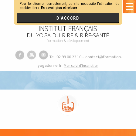
INSTITUT FRANÇAIS
DU YOGA DU RIRE & RIRE-SANTÉ
Formation & développement
Tel. 02 99 00 22 10 – contact@formation-
yogadurire.fr
M
on suivi d’inscription