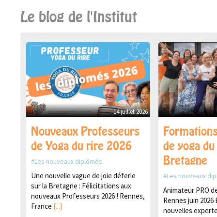
Le blog de l'Institut
14 juillet 2026
Nouveaux Professeurs
Formations
de Yoga du rire 2026
de yoga du 
Bretagne
Les nouveaux diplômés
Une nouvelle vague de joie déferle
Les nouveaux di
sur la Bretagne : Félicitations aux
Animateur PRO de 
nouveaux Professeurs 2026 ! Rennes,
Rennes juin 2026 
France
[...]
nouvelles experte