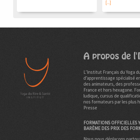
[...]
A propos de l'I
L’Institut Français du Yoga d
d’apprentissage spécialisé e
des animateurs, des professe
France et hors hexagone. Fo
ludique, cursus de qualificati
nos formateurs par les plus 
Presse
FORMATIONS OFFICIELLES Y
BARÈME DES PRIX DES FOR
Nous nous déplaçons partout