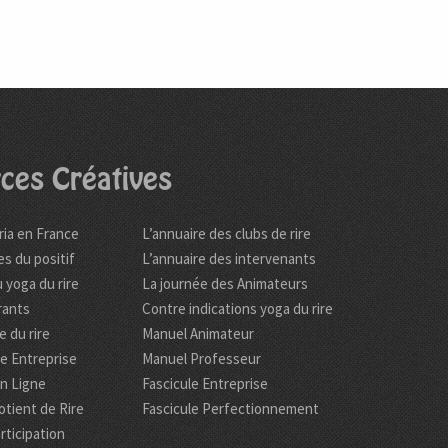
ces Créatives
ria en France
L’annuaire des clubs de rire
es du positif
L’annuaire des intervenants
 yoga du rire
La journée des Animateurs
rants
Contre indications yoga du rire
 du rire
Manuel Animateur
re Entreprise
Manuel Professeur
en Ligne
Fascicule Entreprise
tient de Rire
Fascicule Perfectionnement
rticipation