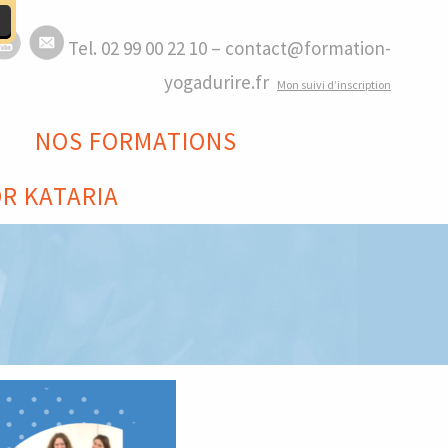
Tel. 02 99 00 22 10 – contact@formation-
yogadurire.fr
M
on suivi d’inscription
NOS FORMATIONS
R KATARIA