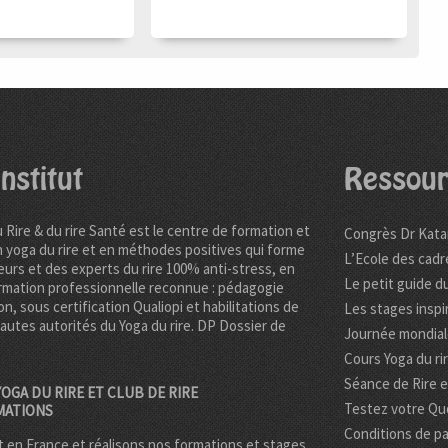
nstitut
Ressour
u Rire & du rire Santé est le centre de formation et
Congrès Dr Kata
n yoga du rire et en méthodes positives qui forme
L’Ecole des cadr
urs et des experts du rire 100% anti-stress, en
Le petit guide du
rmation professionnelle reconnue : pédagogie
on, sous certification Qualiopi et habilitations de
Les stages inspi
hautes autorités du Yoga du rire. DP
Dossier de
Journée mondiale
Cours Yoga du ri
Séance de Rire 
OGA DU RIRE ET CLUB DE RIRE
Testez votre Quo
MATIONS
Conditions de pa
 en France et réalisons nos formations et stages