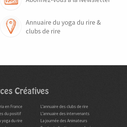
Annuaire du yoga du rire &
clubs de rire
ces Créatives
ria en France
L’annuaire des clubs de rire
es du positif
L’annuaire des intervenants
 yoga du rire
La journée des Animateurs