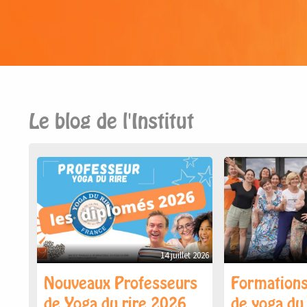
Le blog de l'Institut
14 juillet 2026
Nouveaux Professeurs
Formations
de Yoga du rire 2026
de yoga du 