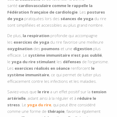
santé
cardiovasculaire comme le rappelle la
Fédération française de cardiologie
. Les
postures
de yoga
pratiquées lors des
séances de yoga
du rire
sont simplifiées et accessibles au plus grand nombre.
De plus,
la respiration
profonde qui accompagne
les
exercices de yoga
du rire favorise une meilleure
oxygénation
des
poumons
et une
digestion
plus
efficace. Le
système immunitaire n’est pas oublié
,
le
yoga du rire
stimulant
les
défenses
de l’organisme.
Les
exercices réalisés en séance
renforcent
le
système immunitaire
, ce qui permet de lutter plus
efficacement contre les infections et les maladies.
Saviez-vous que
le rire
a un effet positif sur la
tension
artérielle
, aidant ainsi à la réguler et à
réduire le
stress
. Le
yoga du rire
,
qui peut être considéré
comme une forme de
thérapie
, favorise également