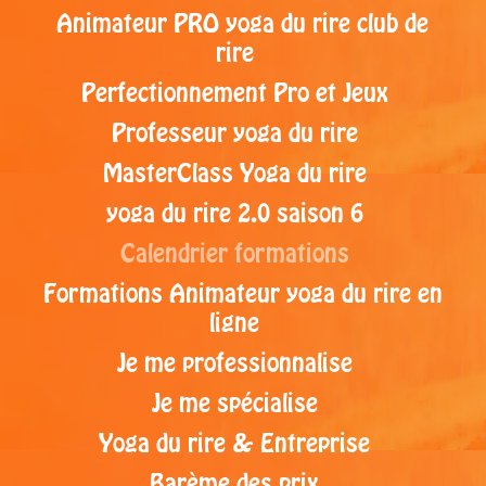
Animateur PRO yoga du rire club de
rire
Perfectionnement Pro et Jeux
Professeur yoga du rire
MasterClass Yoga du rire
yoga du rire 2.0 saison 6
Calendrier formations
Formations Animateur yoga du rire en
ligne
Je me professionnalise
Je me spécialise
Yoga du rire & Entreprise
Barème des prix