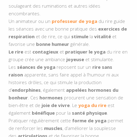
soulageant des ruminations et autres idées
encombrantes.
Un animateur ou un
professeur de yoga
du rire guide
les séances avec une bonne pratique des
exercices de
respiration
et de rire, ce qui
stimule
la
vitalité
et
favorise une
bonne humeur
générale.
Le rire
est
contagieux
et
pratiquer le yoga
du rire en
groupe crée une ambiance
joyeuse
et stimulante.
Les
séances de yoga
reposent sur un
rire sans
raison
apparente, sans faire appel à l’humour ni aux
histoires drôles, ce qui stimule la production
d’
endorphines
, également
appelées hormones du
bonheur
. Ces
hormones
procurent une sensation de
bien-être et de
joie de vivre
. Le
yoga du rire
est
également
bénéfique
pour la
santé physique
.
Pratiquer régulièrement cette
forme de yoga
permet
de renforcer les
muscles
, d’améliorer la souplesse
des
articulations
et de favoriser la bonne