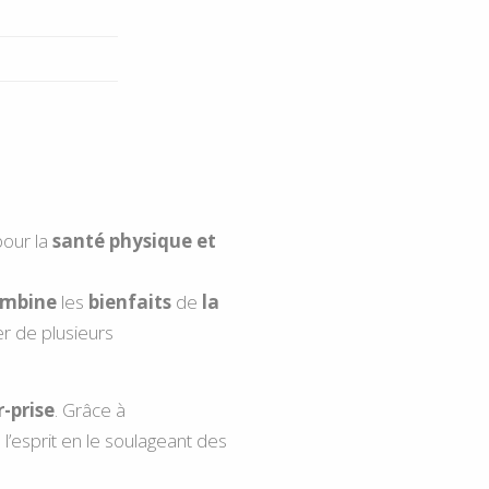
our la
santé physique et
mbine
les
bienfaits
de
la
er de plusieurs
-prise
. Grâce à
 l’esprit en le soulageant des