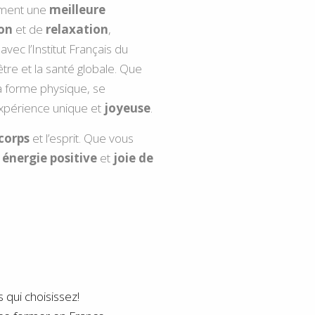
ement une
meilleure
ion
et de
relaxation
,
avec
l’Institut Français du
tre et la santé globale. Que
la forme physique, se
xpérience unique et
joyeuse
.
 corps
et l’esprit. Que vous
,
énergie positive
et
joie de
 qui choisissez!