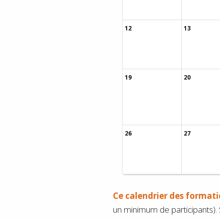
12
13
19
20
26
27
Ce calendrier des formati
un minimum de participants). S