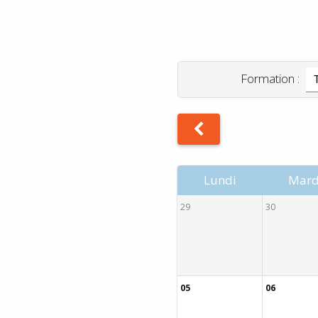
.
Formation :
Lundi
Mard
29
30
05
06