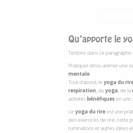
Qu’apporte le yo
Tentons dans ce paragraphe de
Pratiquer et/ou animer une 
mentale
.
Tout d’abord, le
yoga du rir
respiration
, du
yoga
, de la
activités
bénéfiques
en une 
Le
yoga du rire
est une prat
des exercices de rire, cette p
ruminations et autres idées 