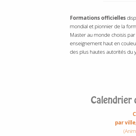
Formations officielles
dis
mondial et pionnier de la form
Master au monde choisis par 
enseignement haut en couleu
des plus hautes autorités du y
Calendrier 
C
par vill
(Anim