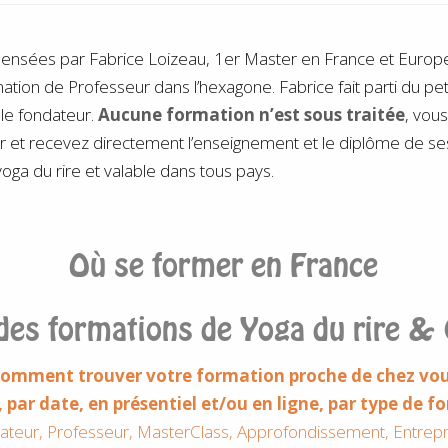
pensées par Fabrice Loizeau, 1er Master en France et Eur
ation de Professeur dans l’hexagone. Fabrice fait parti du pe
le fondateur.
Aucune formation n’est sous traitée
, vous
r et recevez directement l’enseignement et le diplôme de s
oga du rire et valable dans tous pays.
.
Où se former en France
des formations de Yoga du rire & 
omment trouver votre formation proche de chez vo
e, par date, en présentiel et/ou en ligne, par type de 
ateur, Professeur, MasterClass, Approfondissement, Entrepr