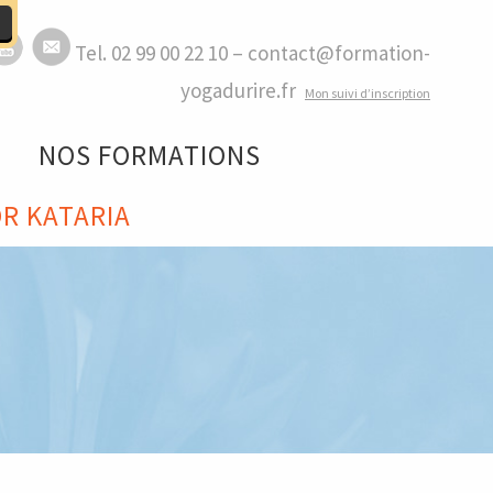
Tel. 02 99 00 22 10 – contact@formation-
yogadurire.fr
M
on suivi d’inscription
NOS FORMATIONS
R KATARIA